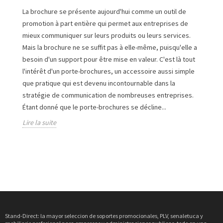
La brochure se présente aujourd'hui comme un outil de
promotion à part entière qui permet aux entreprises de
mieux communiquer sur leurs produits ou leurs services.
Mais la brochure ne se suffit pas à elle-même, puisqu'elle a
besoin d'un support pour être mise en valeur. C'est là tout
l'intérêt d'un porte-brochures, un accessoire aussi simple
que pratique qui est devenu incontournable dans la
stratégie de communication de nombreuses entreprises.
Étant donné que le porte-brochures se décline...
Lire la suite
Stand-Direct: la mayor seleccion de soportes promocionales, PLV, senaletuca y