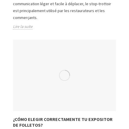
communication léger et facile à déplacer, le stop-trottoir
est principalement utilisé par les restaurateurs et les
commerçants.
Lire la suite
¿CÓMO ELEGIR CORRECTAMENTE TU EXPOSITOR
DE FOLLETOS?