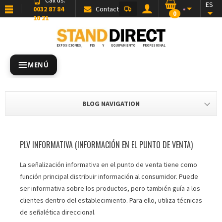
ES
0032 87 84
Contact
0
10 21
EXPOSICIONES, PLV Y EQUIPAMIENTO PROFESIONAL
MENÚ
BLOG NAVIGATION
PLV INFORMATIVA (INFORMACIÓN EN EL PUNTO DE VENTA)
La señalización informativa en el punto de venta tiene como
función principal distribuir información al consumidor. Puede
ser informativa sobre los productos, pero también guía a los
clientes dentro del establecimiento. Para ello, utiliza técnicas
de señalética direccional.