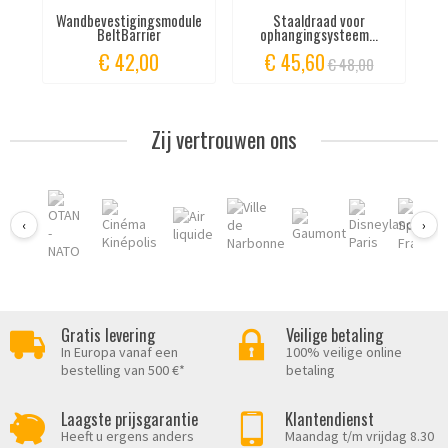
Wandbevestigingsmodule
Staaldraad voor
BeltBarrier
ophangingsysteem...
€ 42,00
€ 45,60
€ 48,00
Zij vertrouwen ons
‹
›
Gratis levering
Veilige betaling
In Europa vanaf een
100% veilige online
bestelling van 500 €*
betaling
Laagste prijsgarantie
Klantendienst
Heeft u ergens anders
Maandag t/m vrijdag 8.30