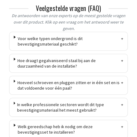
Veelgestelde vragen (FAQ)
De antwoorden van onze experts op de meest gestelde vragen
over dit product. Klik op een vraag om het antwoord weer te
geven.
Voor welke typen ondergrond is dit
+
bevestigingsmateriaal geschikt?
Hoe draagt gegalvaniseerd staal bij aan de
+
duurzaamheid van de installatie?
Hoeveel schroeven en pluggen zitten er in één set en is
+
dat voldoende voor één paal?
In welke professionele sectoren wordt dit type
+
bevestigingsmateriaal het meest gebruikt?
Welk gereedschap heb ik nodig om deze
+
bevestigingsset te installeren?