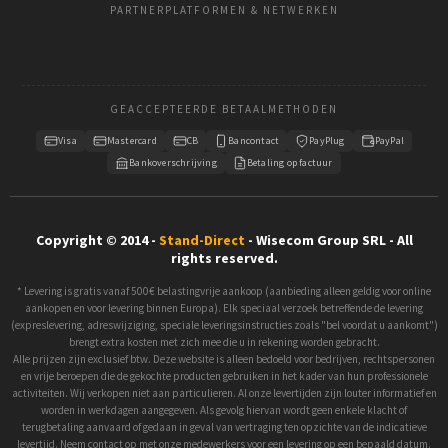
PARTNERPLATFORMEN & NETWERKEN
GEACCEPTEERDE BETAALMETHODEN
Visa
Mastercard
CB
Bancontact
PayPlug
PayPal
Bankoverschrijving
Betaling op factuur
Copyright © 2014 -
Stand-Direct
- Wisecom Group SRL - All
rights reserved.
* Levering is gratis vanaf 500€ belastingvrije aankoop (aanbieding alleen geldig voor online
aankopen en voor levering binnen Europa). Elk speciaal verzoek betreffende de levering
(expreslevering, adreswijziging, speciale leveringsinstructies zoals "bel voordat u aankomt")
brengt extra kosten met zich mee die u in rekening worden gebracht.
Alle prijzen zijn exclusief btw. Deze website is alleen bedoeld voor bedrijven, rechtspersonen
en vrije beroepen die de gekochte producten gebruiken in het kader van hun professionele
activiteiten. Wij verkopen niet aan particulieren. Al onze levertijden zijn louter informatief en
worden in werkdagen aangegeven. Als gevolg hiervan wordt geen enkele klacht of
terugbetaling aanvaard of gedaan in geval van vertraging ten opzichte van de indicatieve
levertijd. Neem contact op met onze medewerkers voor een levering op een bepaald datum.