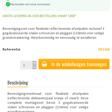
Verzonden uit onze voorraad
GRATIS LEVERING BIJ EEN BESTELLING VANAF 500€*
Bevestigingsset voor flexibele reflecterende afzetpalen. Inclusief 3
gegalvaniseerde stalen schroeven en pluggen (110mm) voor veilige
grondverankering. Weerbestendig en eenvoudig te installeren.
Referentie
SD1168
In de winkelwagen toevoegen
Beschrijving
Bevestigingsmateriaal voor flexibele afzetpalen
(reflecterende delineatorpaal oranje of zwart). Deze
complete montageset bevat 3 gegalvaniseerde
stalen schroeven en pluggen (110mm) voor veilige
grondbevestiging.