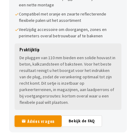
een nette montage
Compatibel met oranje en zwarte reflecterende
flexibele palen uit het assortiment
Veelzijdig accessoire om doorgangen, zones en
perimeters overal betrouwbaar af te bakenen
Praktijktip
De pluggen van 110 mm bieden een solide houvast in
beton, kalkzandsteen of baksteen. Voor het beste
resultaat reinigt u het boorgat voor het indrukken
van de plug, zodat de verankering optimaal tot zijn
recht komt. Dit setje is inzetbaar op
parkeerterreinen, in magazijnen, aan laadperrons of
bij voetgangersroutes: kortom overal waar u een
flexibele paal wilt plaatsen.
Advies vragen
Bekijk de FAQ