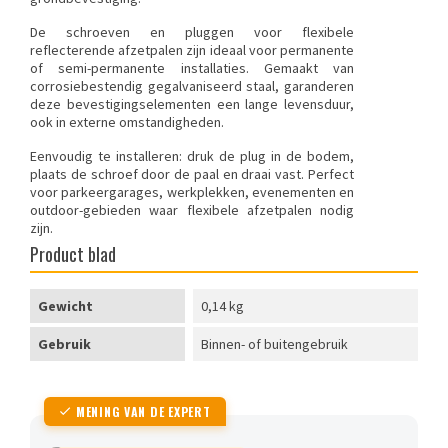
De schroeven en pluggen voor flexibele
reflecterende afzetpalen zijn ideaal voor permanente
of semi-permanente installaties. Gemaakt van
corrosiebestendig gegalvaniseerd staal, garanderen
deze bevestigingselementen een lange levensduur,
ook in externe omstandigheden.
Eenvoudig te installeren: druk de plug in de bodem,
plaats de schroef door de paal en draai vast. Perfect
voor parkeergarages, werkplekken, evenementen en
outdoor-gebieden waar flexibele afzetpalen nodig
zijn.
Product blad
Gewicht
0,14 kg
Gebruik
Binnen- of buitengebruik
MENING VAN DE EXPERT