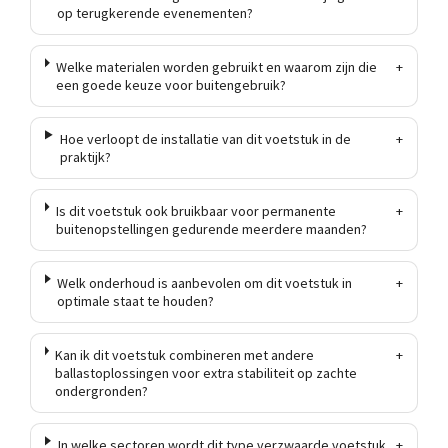
op terugkerende evenementen?
Welke materialen worden gebruikt en waarom zijn die
+
een goede keuze voor buitengebruik?
Hoe verloopt de installatie van dit voetstuk in de
+
praktijk?
Is dit voetstuk ook bruikbaar voor permanente
+
buitenopstellingen gedurende meerdere maanden?
Welk onderhoud is aanbevolen om dit voetstuk in
+
optimale staat te houden?
Kan ik dit voetstuk combineren met andere
+
ballastoplossingen voor extra stabiliteit op zachte
ondergronden?
In welke sectoren wordt dit type verzwaarde voetstuk
+