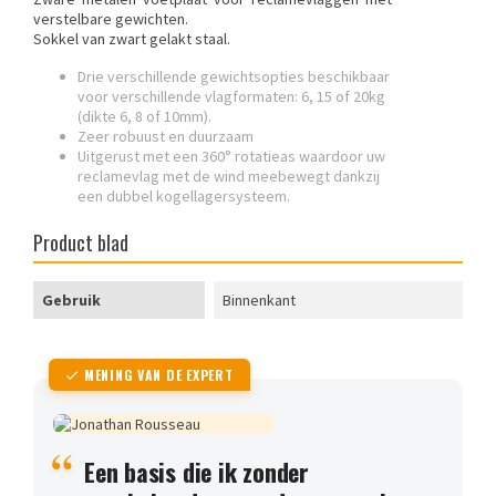
verstelbare gewichten.
Sokkel van zwart gelakt staal.
Drie verschillende gewichtsopties beschikbaar
voor verschillende vlagformaten: 6, 15 of 20kg
(dikte 6, 8 of 10mm).
Zeer robuust en duurzaam
Uitgerust met een 360° rotatieas waardoor uw
reclamevlag met de wind meebewegt dankzij
een dubbel kogellagersysteem.
Product blad
Gebruik
Binnenkant
MENING VAN DE EXPERT
Een basis die ik zonder