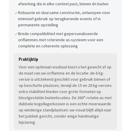
afwerking die in elke context past, binnen én buiten
Robuuste en duurzame constructie, ontworpen voor
intensief gebruik op terugkerende events of in
permanente opstelling
Brede compatibiliteit met gepersonaliseerde
oriflammes met roterende as-systeem voor een
complete en coherente oplossing
Praktijktip
Voor een optimaal resultaat kiest u het gewicht af op
de maat van uw oriflamme en de locatie: de 6 kg-
versie is uitstekend geschikt voor gebruik binnen of
op beschutte plaatsen, terwijl de 15 en 20 kg-versies
extra stabiliteit bieden voor grote formaten op
blootgestelde buitenlocaties. De 360°-rotatie-as met
dubbele kogellagerkooien is een echte meerwaarde
op winderige standplaatsen: uw visual blijft altijd naar
het publiek gericht, zonder enige handmatige
bijsturing.