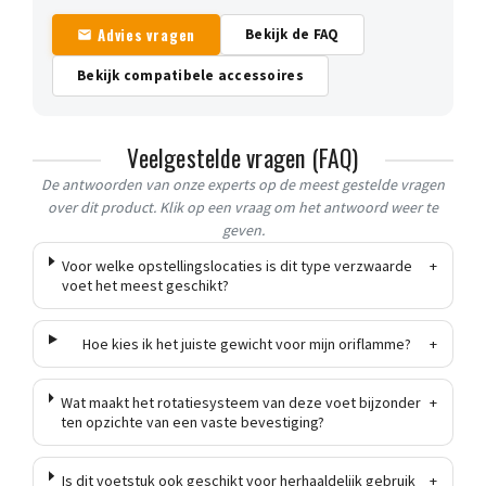
Advies vragen
Bekijk de FAQ
Bekijk compatibele accessoires
Veelgestelde vragen (FAQ)
De antwoorden van onze experts op de meest gestelde vragen
over dit product. Klik op een vraag om het antwoord weer te
geven.
Voor welke opstellingslocaties is dit type verzwaarde
+
voet het meest geschikt?
Hoe kies ik het juiste gewicht voor mijn oriflamme?
+
Wat maakt het rotatiesysteem van deze voet bijzonder
+
ten opzichte van een vaste bevestiging?
Is dit voetstuk ook geschikt voor herhaaldelijk gebruik
+