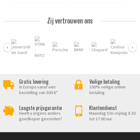
Zij vertrouwen ons
‹
›
Gratis levering
Veilige betaling
In Europa vanaf een
100% veilige online
bestelling van 500 €*
betaling
Laagste prijsgarantie
Klantendienst
Heeft u ergens anders
Maandag t/m vrijdag 8.30
goedkoper gevonden?
tot 17.00 uur