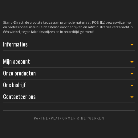
Stand-Direct: de grootste keuze aan promotiemateriaal, POS, ILV, bewegwijzering
en professioneel meubilair bestemd voor bedrijven en administraties verzameld in
één winkel, tegen fabrieksprijzen en in recordtijd geleverd!
Informaties
Mijn account
Onze producten
Ons bedrijf
Contacteer ons
PARTNERPLATFORMEN & NETWERKEN