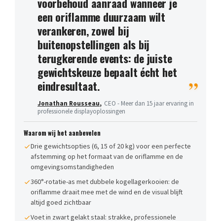
voorbehoud aanraad wanneer je
een oriflamme duurzaam wilt
verankeren, zowel bij
buitenopstellingen als bij
terugkerende events: de juiste
gewichtskeuze bepaalt écht het
eindresultaat.
Jonathan Rousseau
,
CEO - Meer dan 15 jaar ervaring in
professionele displayoplossingen
Waarom wij het aanbevelen
Drie gewichtsopties (6, 15 of 20 kg) voor een perfecte
afstemming op het formaat van de oriflamme en de
omgevingsomstandigheden
360°-rotatie-as met dubbele kogellagerkooien: de
oriflamme draait mee met de wind en de visual blijft
altijd goed zichtbaar
Voet in zwart gelakt staal: strakke, professionele