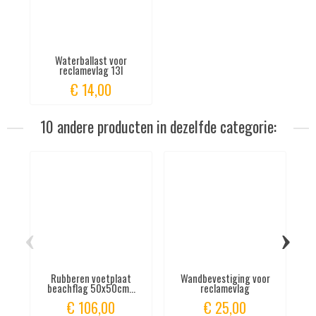
Waterballast voor
reclamevlag 13l
€ 14,00
10 andere producten in dezelfde categorie:
‹
›
Rubberen voetplaat
Wandbevestiging voor
beachflag 50x50cm...
reclamevlag
€ 106,00
€ 25,00