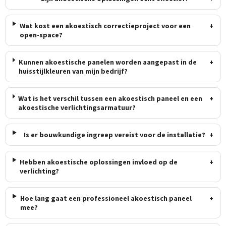
Wat kost een akoestisch correctieproject voor een
+
open-space?
Kunnen akoestische panelen worden aangepast in de
+
huisstijlkleuren van mijn bedrijf?
Wat is het verschil tussen een akoestisch paneel en een
+
akoestische verlichtingsarmatuur?
Is er bouwkundige ingreep vereist voor de installatie?
+
Hebben akoestische oplossingen invloed op de
+
verlichting?
Hoe lang gaat een professioneel akoestisch paneel
+
mee?