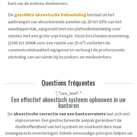
kant van de externe deelnemers.
De
geschikte akoestische behandeling
bestaat uit het
aanbrengen van absorberende panelen op 20 tot 30% van het
wandoppervlak, aangevuld met een plafondbehandeling voor
ruimtes met een grote vrije hoogte. Deze bescheiden investering
(1500 tot 3000€ voor een ruimte van 25 m²) verbetert de
communicatiekwaliteit ingrijpend en verhoogt de professionele
uitstraling van uw ruimte bij bezoekers en medewerkers.
Questions fréquentes
", "seo_text": "
Een effectief akoestisch systeem opbouwen in uw
kantoren
De
akoestische correctie van een kantoorruimte
laat zich niet
improviseren. Een gestructureerde aanpak garandeert de
doeltreffendheid van het systeem en voorkomt dure maar
onaangepaste investeringen. Enkele eenvoudige principes helpen uw