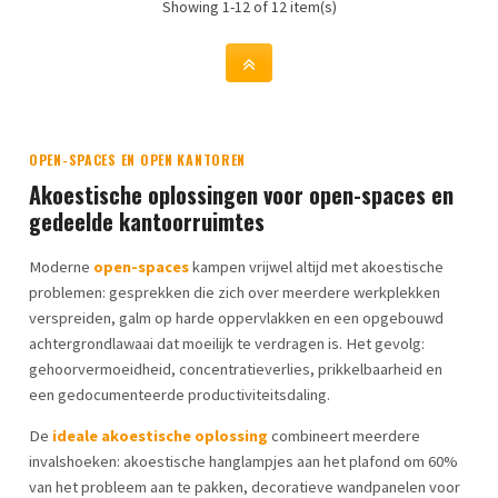
Showing 1-12 of 12 item(s)
OPEN-SPACES EN OPEN KANTOREN
Akoestische oplossingen voor open-spaces en
gedeelde kantoorruimtes
Moderne
open-spaces
kampen vrijwel altijd met akoestische
problemen: gesprekken die zich over meerdere werkplekken
verspreiden, galm op harde oppervlakken en een opgebouwd
achtergrondlawaai dat moeilijk te verdragen is. Het gevolg:
gehoorvermoeidheid, concentratieverlies, prikkelbaarheid en
een gedocumenteerde productiviteitsdaling.
De
ideale akoestische oplossing
combineert meerdere
invalshoeken: akoestische hanglampjes aan het plafond om 60%
van het probleem aan te pakken, decoratieve wandpanelen voor