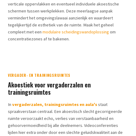
verticale oppervlakken en eventueel individuele akoestische
schermen tussen werkplekken. Deze meerlaagse aanpak
vermindert het omgevingslawaai aanzienlijk en waardeert
tegelijkertijd de esthetiek van de ruimte. Maak het geheel
compleet met een
modulaire scheidingswandoplossing
om
concentratiezones af te bakenen.
VERGADER- EN TRAININGSRUIMTES
Akoestiek voor vergaderzalen en
trainingsruimtes
In
vergaderzalen, trainingsruimtes en aula's
staat
spraakverstaan centraal. Een akoestisch slecht gecorrigeerde
ruimte veroorzaakt echo, verlies van verstaanbaarheid en
gehoorvermoeidheid bij alle deelnemers. Videoconferenties
lijden hier extra onder door een slechte geluidskwaliteit aan de