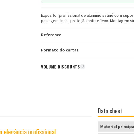
Expositor profissional de alumínio satiné com supor
paisagem. Inclui proteção anti-reflexo. Montagem s
Reference
Formato do cartaz
VOLUME DISCOUNTS
I
Data sheet
Material principa
 elegância profissional