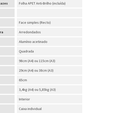
tazes
Folha APET Anti-Brilho (incluída)
Face simples (Recto)
ra
Arredondados
Alumínio acetinado
Quadrada
98cm (A4) ou 115cm (A3)
29cm (A4) ou 38cm (A3)
65cm
3,4kg (A4) ou 5,85kg (A3)
Interior
Caixa individual