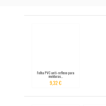
Folha PVC anti-reflexo para
molduras...
9,32 €