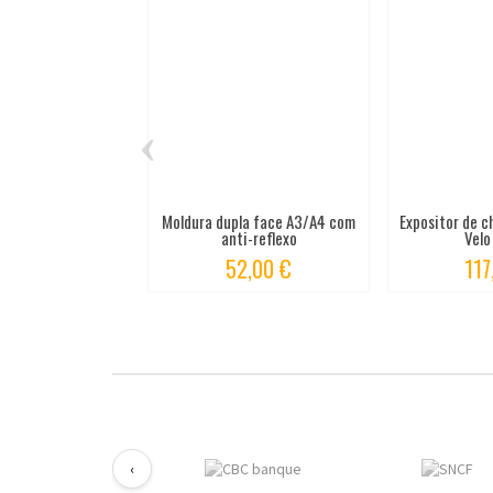
‹
Moldura dupla face A3/A4 com
Expositor de c
anti-reflexo
Velo 
52,00 €
117
‹