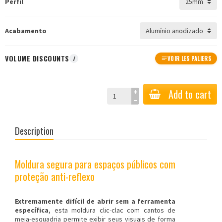
Perfil
Acabamento
VOLUME DISCOUNTS
I
VOIR LES PALIERS
Add to cart
Description
Moldura segura para espaços públicos com
proteção anti-reflexo
Extremamente difícil de abrir sem a ferramenta
específica
, esta
moldura
clic-clac com cantos de
meia-esquadria permite exibir seus visuais de forma