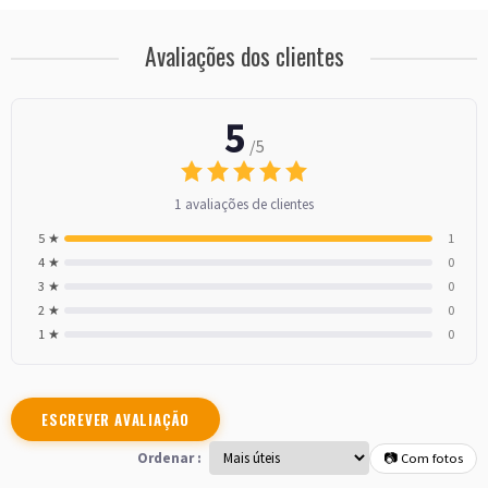
Avaliações dos clientes
5
/5
1 avaliações de clientes
5 ★
1
4 ★
0
3 ★
0
2 ★
0
1 ★
0
ESCREVER AVALIAÇÃO
Ordenar :
📷 Com fotos