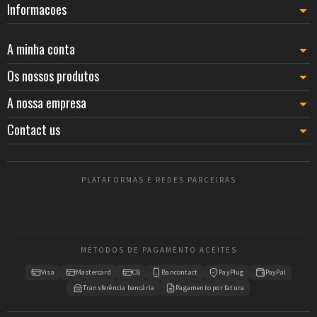
Informacoes
A minha conta
Os nossos produtos
A nossa empresa
Contact us
PLATAFORMAS E REDES PARCEIRAS
MÉTODOS DE PAGAMENTO ACEITES
Visa
Mastercard
CB
Bancontact
PayPlug
PayPal
Transferência bancária
Pagamento por fatura