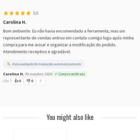
5/5
Carolina H.
Bom ambiente. Eu não havia encomendado a ferramenta, mas um
representante de vendas entrou em contato comigo logo após minha
compra para me avisar e organizar a modificação do pedido.
Atendimento receptivo e agradável.
Esta avaliação foi traduzida automaticamente
Caroline H.
·
30 outubro 2020
✓ Compra verificada
Útil ?
👍
0
👎
0
🚩
You might also like