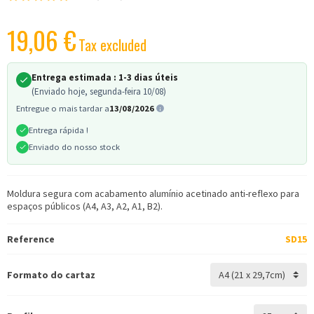
19,06 €
Tax excluded
Entrega estimada :
1-3 dias úteis
(Enviado hoje, segunda-feira 10/08)
Entregue o mais tardar a
13/08/2026
Entrega rápida !
Enviado do nosso stock
Moldura segura com acabamento alumínio acetinado anti-reflexo para
espaços públicos (A4, A3, A2, A1, B2).
Reference
SD15
Formato do cartaz