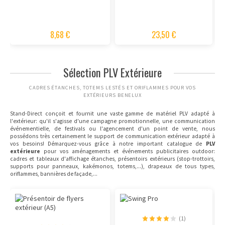
8,68 €
23,50 €
Sélection PLV Extérieure
CADRES ÉTANCHES, TOTEMS LESTÉS ET ORIFLAMMES POUR VOS
EXTÉRIEURS BENELUX
Stand-Direct conçoit et fournit une vaste gamme de matériel PLV adapté à
l'extérieur: qu'il s'agisse d'une campagne promotionnelle, une communication
événementielle, de festivals ou l'agencement d'un point de vente, nous
possédons très certainement le support de communication extérieur adapté à
vos besoins! Démarquez-vous grâce à notre important catalogue de
PLV
extérieure
pour vos aménagements et événements publicitaires outdoor:
cadres et tableaux d'affichage étanches, présentoirs extérieurs (stop-trottoirs,
supports pour panneaux, kakémonos, totems,...), drapeaux de tous types,
oriflammes, bannières de façade,...
(1)