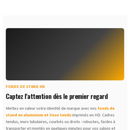
FONDS DE STAND HD
Captez l'attention dès le premier regard
Mettez en valeur votre identité de marque avec nos
fonds de
stand en aluminium et tissu tendu
imprimés en HD. Cadres
tendus, murs tubulaires, courbés ou droits : robustes, faciles à
transporter et montés en quelques minutes pour vos salons et