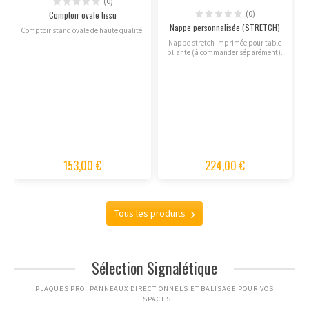
(0)
(0)
Comptoir ovale tissu
Nappe personnalisée (STRETCH)
Comptoir stand ovale de haute qualité.
Nappe stretch imprimée pour table
pliante (à commander séparément).
153,00 €
224,00 €
Tous les produits
Sélection Signalétique
PLAQUES PRO, PANNEAUX DIRECTIONNELS ET BALISAGE POUR VOS
ESPACES