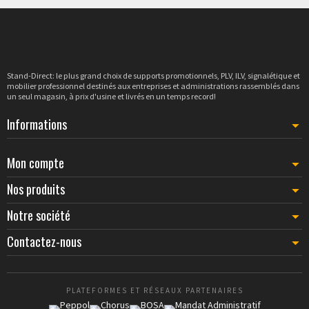
Stand-Direct: le plus grand choix de supports promotionnels, PLV, ILV, signalétique et
mobilier professionnel destinés aux entreprises et administrations rassemblés dans
un seul magasin, à prix d'usine et livrés en un temps record!
Informations
Mon compte
Nos produits
Notre société
Contactez-nous
PLATEFORMES ET RÉSEAUX PARTENAIRES