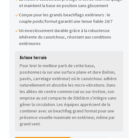
et maintient la base en position sans glissement
Conçue pour les grands beachflags extérieurs : le
couple poids/format garantit une tenue fiable 24/7
Un investissement durable grâce à la robustesse
inhérente du caoutchouc, résistant aux conditions
extérieures
Astuce terrain
Pour tirer le meilleur parti de cette base,
positionnez-la sur une surface plane et dure (béton,
pavés, carrelage extérieur) où le caoutchouc adhère
naturellement et absorbe les micro-vibrations. Dans
les allées de centre commercial ou sur trottoir, son
emprise au sol compacte de 50x50cm s'intègre sans
gêner la circulation. Les équipes apprécient de la
combiner avec un beachflag grand format pour une
présence visuelle maximale en extérieur, même par
grand vent.