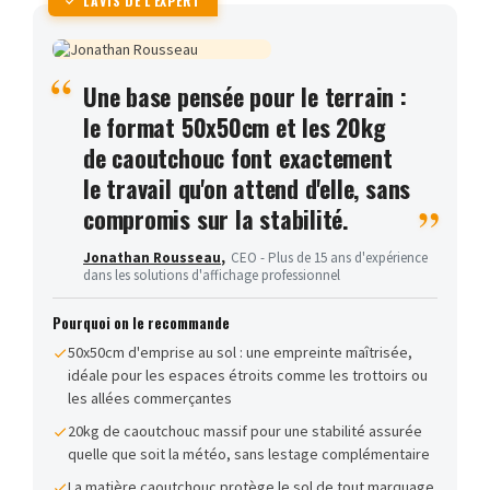
L'AVIS DE L'EXPERT
Une base pensée pour le terrain :
le format 50x50cm et les 20kg
de caoutchouc font exactement
le travail qu'on attend d'elle, sans
compromis sur la stabilité.
Jonathan Rousseau
,
CEO - Plus de 15 ans d'expérience
dans les solutions d'affichage professionnel
Pourquoi on le recommande
50x50cm d'emprise au sol : une empreinte maîtrisée,
idéale pour les espaces étroits comme les trottoirs ou
les allées commerçantes
20kg de caoutchouc massif pour une stabilité assurée
quelle que soit la météo, sans lestage complémentaire
La matière caoutchouc protège le sol de tout marquage