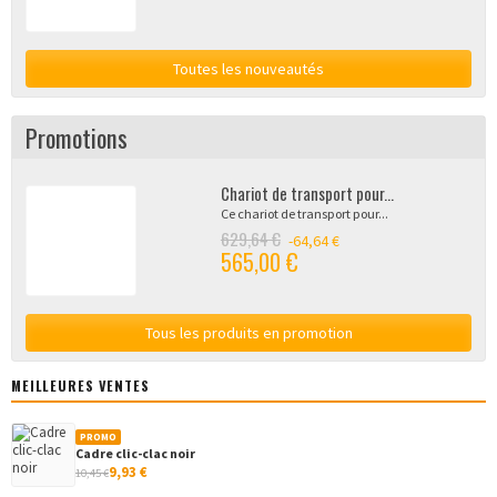
Toutes les nouveautés
Promotions
Chariot de transport pour...
Ce chariot de transport pour...
629,64 €
-64,64 €
565,00 €
Tous les produits en promotion
MEILLEURES VENTES
PROMO
Cadre clic-clac noir
9,93 €
10,45 €