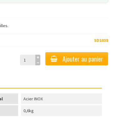
lles.
SD1038
Ajouter au panier
al
Acier INOX
0,6kg