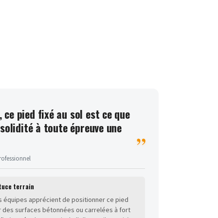
ce pied fixé au sol est ce que
solidité à toute épreuve une
rofessionnel
tuce terrain
s équipes apprécient de positionner ce pied
r des surfaces bétonnées ou carrelées à fort