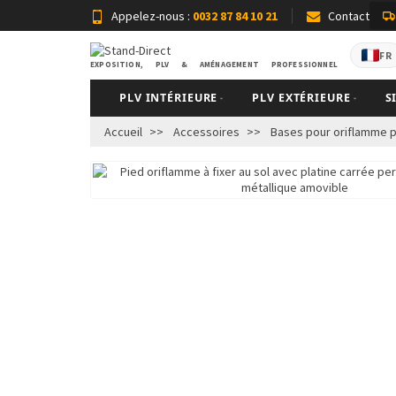
Appelez-nous :
0032 87 84 10 21
Contact
FR
EXPOSITION, PLV & AMÉNAGEMENT PROFESSIONNEL
PLV INTÉRIEURE
PLV EXTÉRIEURE
S
Accueil
Accessoires
Bases pour oriflamme pu