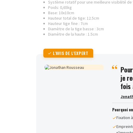
Système rotatif pour une meilleure visibilité de
Poids: 0,65kg
Base: 10x10cm
Hauteur total de tige: 12.5cm
Hauteur tige fine : 7cm
Diamètre de la tige basse : 3cm
Diamètre de la haute : 1.5cm
L'AVIS DE L'EXPERT
Pour
je r
fois
Jonat
Pourquoi o
Fixation 
Empreint
n'import