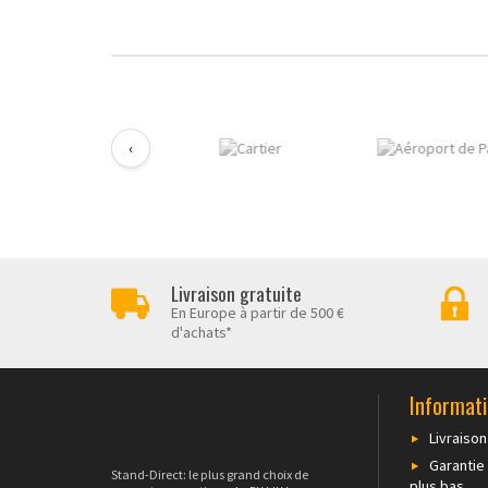
‹
Livraison gratuite
En Europe à partir de 500 €
d'achats*
Informat
Livraison
Garantie 
Stand-Direct: le plus grand choix de
plus bas