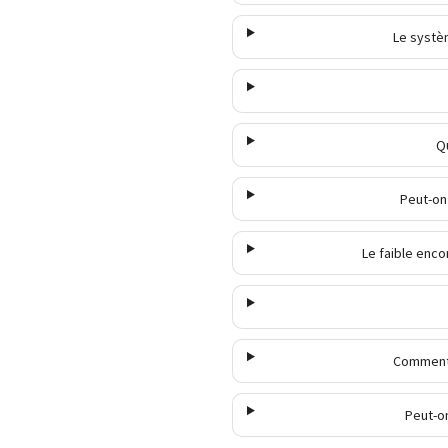
Le systèm
Q
Peut-on
Le faible enco
Comment 
Peut-on