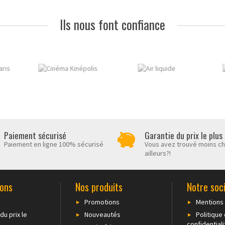
Ils nous font confiance
Paiement sécurisé
Garantie du prix le plus
Paiement en ligne 100% sécurisé
Vous avez trouvé moins c
ailleurs?!
ions
Nos produits
Notre soc
Promotions
Mentions 
du prix le
Nouveautés
Politique
confidentiali