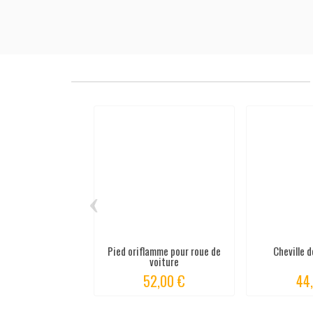
‹
Pied oriflamme pour roue de
Cheville d
voiture
52,00 €
44