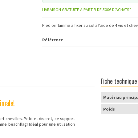
LIVRAISON GRATUITE À PARTIR DE 500€ D’ACHATS*
Pied oriflamme à fixer au sol à l'aide de 4 vis et chevi
Référence
Fiche technique
Matériau princip
timale!
Poids
et chevilles. Petit et discret, ce support
amme beachflag
! Idéal pour une utilisation