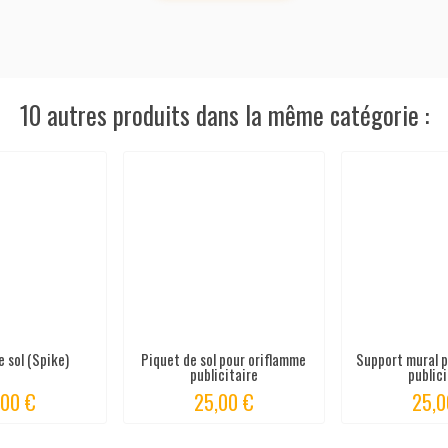
10 autres produits dans la même catégorie :
e sol (Spike)
Piquet de sol pour oriflamme
Support mural 
publicitaire
public
,00 €
25,00 €
25,0