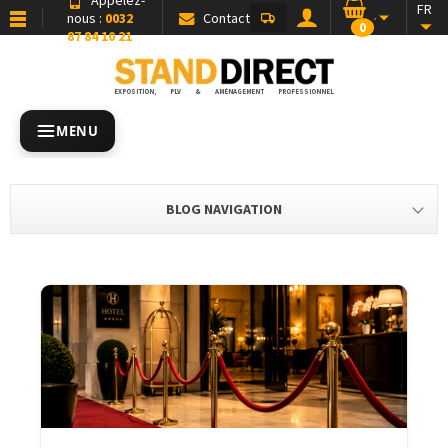
FR
nous :
0032
Contact
0
87 84 10 21
EXPOSITION, PLV & AMÉNAGEMENT PROFESSIONNEL
MENU
BLOG NAVIGATION