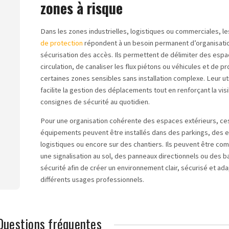
zones à risque
Dans les zones industrielles, logistiques ou commerciales, l
de protection
répondent à un besoin permanent d’organisati
sécurisation des accès. Ils permettent de délimiter des esp
circulation, de canaliser les flux piétons ou véhicules et de p
certaines zones sensibles sans installation complexe. Leur uti
facilite la gestion des déplacements tout en renforçant la visi
consignes de sécurité au quotidien.
Pour une organisation cohérente des espaces extérieurs, ce
équipements peuvent être installés dans des parkings, des 
logistiques ou encore sur des chantiers. Ils peuvent être co
une signalisation au sol, des panneaux directionnels ou des b
sécurité afin de créer un environnement clair, sécurisé et ad
différents usages professionnels.
Questions fréquentes