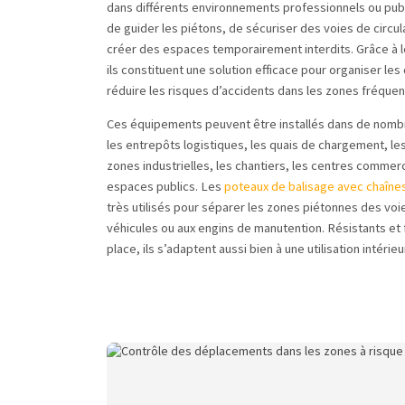
dans différents environnements professionnels ou publ
de guider les piétons, de sécuriser des voies de circu
créer des espaces temporairement interdits. Grâce à leu
ils constituent une solution efficace pour organiser le
réduire les risques d’accidents dans les zones fréque
Ces équipements peuvent être installés dans de nombr
les entrepôts logistiques, les quais de chargement, les
zones industrielles, les chantiers, les centres commer
espaces publics. Les
poteaux de balisage avec chaîne
très utilisés pour séparer les zones piétonnes des vo
véhicules ou aux engins de manutention. Résistants et 
place, ils s’adaptent aussi bien à une utilisation intérie