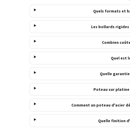
Quels formats et ha
Les bollards rigides 
Combien coûte 
Quel est l
Quelle garantie 
Poteau sur platine 
Comment un poteau d'acier déli
Quelle finition d