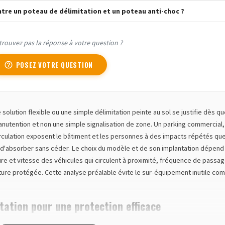
entre un poteau de délimitation et un poteau anti-choc ?
trouvez pas la réponse à votre question ?
POSEZ VOTRE QUESTION
help_outline
solution flexible ou une simple délimitation peinte au sol se justifie dès qu
anutention et non une simple signalisation de zone. Un parking commercial,
irculation exposent le bâtiment et les personnes à des impacts répétés qu
d'absorber sans céder. Le choix du modèle et de son implantation dépend
ure et vitesse des véhicules qui circulent à proximité, fréquence de passag
ture protégée. Cette analyse préalable évite le sur-équipement inutile co
tation pour une protection efficace