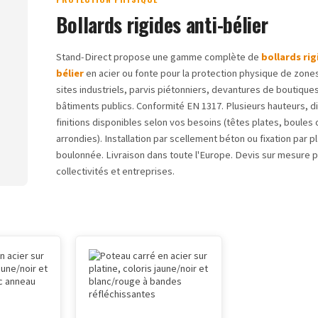
Bollards rigides anti-bélier
Stand-Direct propose une gamme complète de
bollards rig
bélier
en acier ou fonte pour la protection physique de zones
sites industriels, parvis piétonniers, devantures de boutique
bâtiments publics. Conformité EN 1317. Plusieurs hauteurs, d
finitions disponibles selon vos besoins (têtes plates, boules 
arrondies). Installation par scellement béton ou fixation par p
boulonnée. Livraison dans toute l'Europe. Devis sur mesure 
collectivités et entreprises.