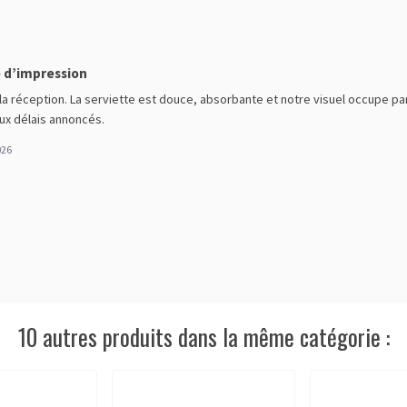
é d’impression
 la réception. La serviette est douce, absorbante et notre visuel occupe pa
ux délais annoncés.
026
10 autres produits dans la même catégorie :