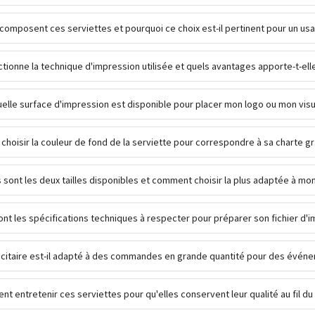
composent ces serviettes et pourquoi ce choix est-il pertinent pour un us
ionne la technique d'impression utilisée et quels avantages apporte-t-elle
elle surface d'impression est disponible pour placer mon logo ou mon visu
choisir la couleur de fond de la serviette pour correspondre à sa charte g
 sont les deux tailles disponibles et comment choisir la plus adaptée à mon
ont les spécifications techniques à respecter pour préparer son fichier d'
licitaire est-il adapté à des commandes en grande quantité pour des évén
t entretenir ces serviettes pour qu'elles conservent leur qualité au fil du