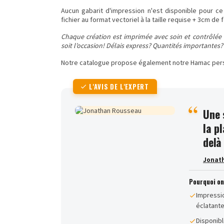
Aucun gabarit d'impression n'est disponible pour ce 
fichier au format vectoriel à la taille requise + 3cm de
Chaque création est imprimée avec soin et contrôlée 
soit l’occasion! Délais express? Quantités importantes
Notre catalogue propose également notre
Hamac per
L'AVIS DE L'EXPERT
Une 
la p
delà
Jonat
Pourquoi o
Impressio
éclatant
Disponibl