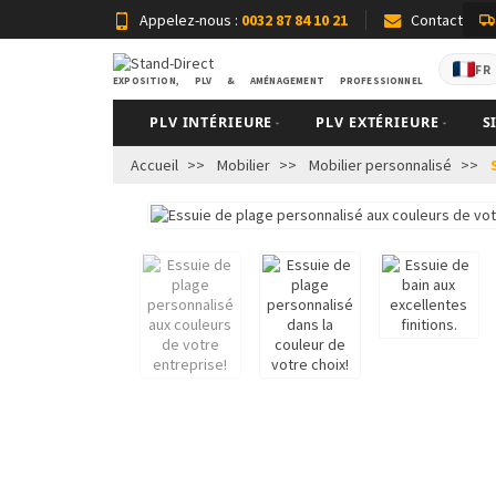
Appelez-nous :
0032 87 84 10 21
Contact
FR
EXPOSITION, PLV & AMÉNAGEMENT PROFESSIONNEL
PLV INTÉRIEURE
PLV EXTÉRIEURE
S
Accueil
Mobilier
Mobilier personnalisé