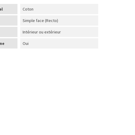
al
Coton
Simple face (Recto)
Intérieur ou extérieur
ine
Oui