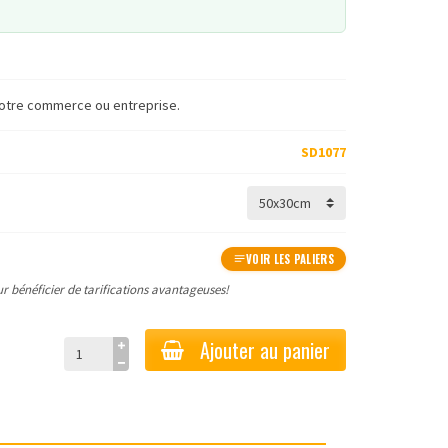
votre commerce ou entreprise.
SD1077
VOIR LES PALIERS
r bénéficier de tarifications avantageuses!
Ajouter au panier