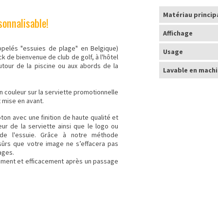
Matériau princip
sonnalisable!
Affichage
ppelés "essuies de plage" en Belgique)
Usage
 de bienvenue de club de golf, à l'hôtel
utour de la piscine ou aux abords de la
Lavable en mach
n couleur sur la serviette promotionnelle
 mise en avant.
ton avec une finition de haute qualité et
ur de la serviette ainsi que le logo ou
 de l'essuie. Grâce à notre méthode
sûrs que votre image ne s’effacera pas
ages.
ment et efficacement après un passage