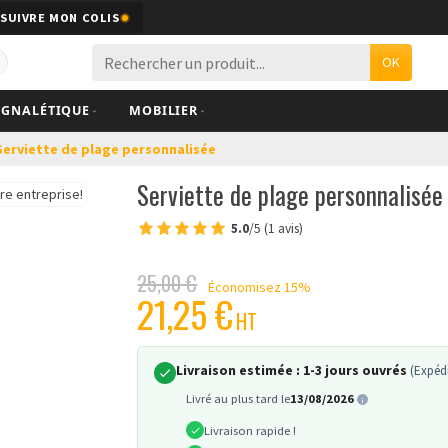
SUIVRE MON COLIS
OK
IGNALÉTIQUE
MOBILIER
Serviette de plage personnalisée
Serviette de plage personnalisée
5.0
/5 (1 avis)
25,00 €
Économisez 15%
21,25 €
HT
Livraison estimée :
1-3 jours ouvrés
(Expédi
Livré au plus tard le
13/08/2026
Livraison rapide !