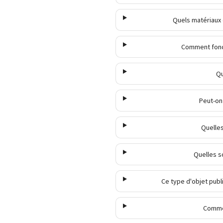
Quels matériaux 
Comment fonct
Qu
Peut-on 
Quelles
Quelles s
Ce type d'objet pub
Commen