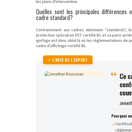
les plans d'intervention.
Quelles sont les principales différences 
cadre standard?
Contrairement aux cadres aluminium "standards", le
protection spécial en PET certifié B1 et sa paroi arriè
ignifuge est donc idéal là où les réglementations de p
cadre d'affichage certifié B1.
L'AVIS DE L'EXPERT
Ce c
conf
couv
Jonat
Pourquoi o
Certifica
réglement