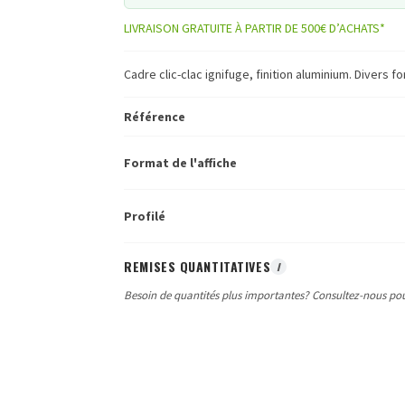
LIVRAISON GRATUITE À PARTIR DE 500€ D’ACHATS*
Cadre clic-clac ignifuge, finition aluminium. Divers f
Référence
Format de l'affiche
Profilé
REMISES QUANTITATIVES
I
Besoin de quantités plus importantes? Consultez-nous pou