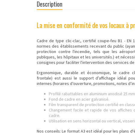
Description
La mise en conformité de vos locaux à pr
Cadre de type clic-clac, certifié coupe-feu B1 - EN 1
normes des établissements recevant du public (aya
protection contre l'incendie, tels que les aéroport
publiques, les hôpitaux et les universités.) et nécess
consignes pour faciliter l'intervention des services de
Ergonomique, durable et économique, le
cadre cl
frontale) est aussi le support d’affichage idéal 
internes (horaires d’ouverture, promotions, notes d’
Profilé rabattables en aluminium anodisé 25 mm
Fond de cadre en acier galvanisé.
Film transparent de protection certifié en clas
Changement facile et rapide de vos affiches o
cadre.
Utilisation en sens horizontal ou vertical, visseri
Nos conseils: Le format A3 est idéal pour les plans d'