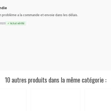
ndie
n problème a la commande et envoie dans les délais.
2020
✓ Achat vérifié
10 autres produits dans la même catégorie :