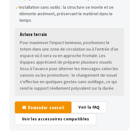
Installation sans outils : la structure se monte et se
démonte aisément, préservant le matériel dans le
temps
Astuce terrain
Pour maximiser l'impact lumineux, positionnez le
totem dans une zone de circulation ou à l'entrée d'un
espace où il sera vu en approche frontale. Les
équipes apprécient de préparer plusieurs visuels
tissu à l'avance pour alterner les messages selon les
saisons ou les promotions : le changement de visuel
s'effectue en quelques gestes sans outillage, ce qui
rend le support réellement polyvalent sur la durée.
Demander conseil
Voir la FAQ
Voir les accessoires compatibles