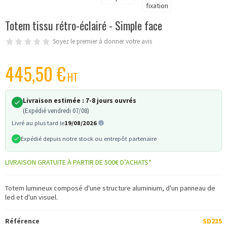
Totem tissu rétro-éclairé - Simple face
Soyez le premier à donner votre avis
445,50 €
HT
Livraison estimée :
7-8 jours ouvrés
(Expédié vendredi 07/08)
Livré au plus tard le
19/08/2026
Expédié depuis notre stock ou entrepôt partenaire
LIVRAISON GRATUITE À PARTIR DE 500€ D’ACHATS*
Totem lumineux composé d'une structure aluminium, d'un panneau de
led et d'un visuel.
Référence
SD235