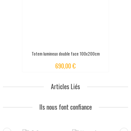
Totem lumineux double face 100x200cm
690,00 €
Articles Liés
Ils nous font confiance