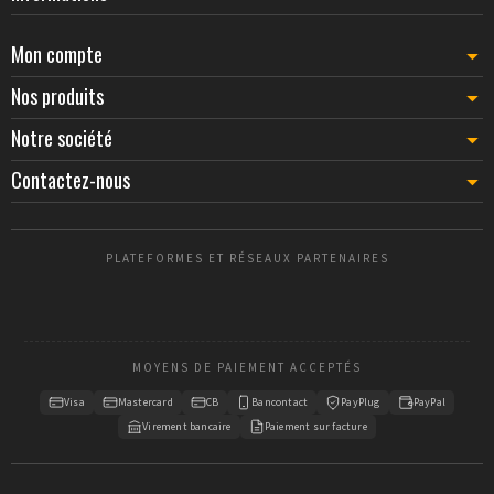
Mon compte
Nos produits
Notre société
Contactez-nous
PLATEFORMES ET RÉSEAUX PARTENAIRES
MOYENS DE PAIEMENT ACCEPTÉS
Visa
Mastercard
CB
Bancontact
PayPlug
PayPal
Virement bancaire
Paiement sur facture