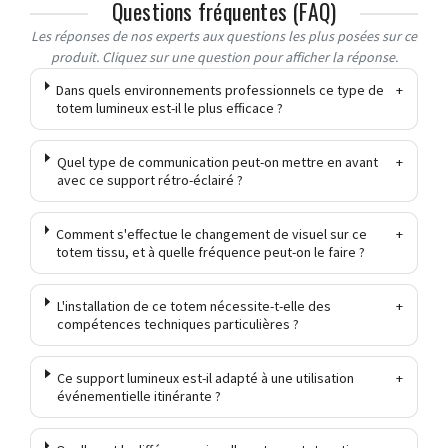
Questions fréquentes (FAQ)
Les réponses de nos experts aux questions les plus posées sur ce
produit. Cliquez sur une question pour afficher la réponse.
Dans quels environnements professionnels ce type de
+
totem lumineux est-il le plus efficace ?
Quel type de communication peut-on mettre en avant
+
avec ce support rétro-éclairé ?
Comment s'effectue le changement de visuel sur ce
+
totem tissu, et à quelle fréquence peut-on le faire ?
L'installation de ce totem nécessite-t-elle des
+
compétences techniques particulières ?
Ce support lumineux est-il adapté à une utilisation
+
événementielle itinérante ?