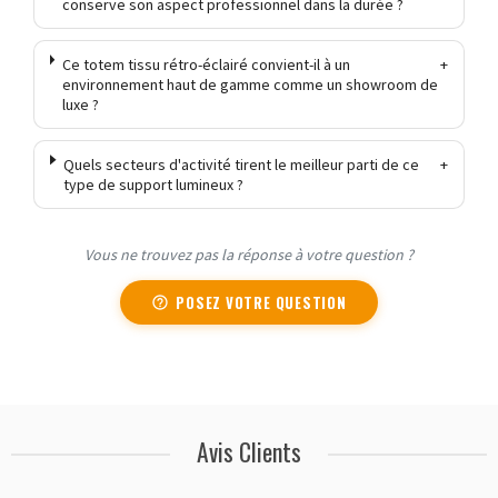
conserve son aspect professionnel dans la durée ?
Ce totem tissu rétro-éclairé convient-il à un
+
environnement haut de gamme comme un showroom de
luxe ?
Quels secteurs d'activité tirent le meilleur parti de ce
+
type de support lumineux ?
Vous ne trouvez pas la réponse à votre question ?
POSEZ VOTRE QUESTION
Avis Clients