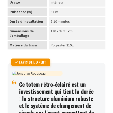
Usage
Intérieur
Puissance (W)
51 W
Durée d'installation
5-10 minutes
Dimensions de
110 x 32 x 9 cm
l'emballage
Matière du tissu
Polyester 210gr
L'AVIS DE L'EXPERT
Ce totem rétro-éclairé est un
investissement qui tient la durée
: la structure aluminium robuste
et le système de changement de
visuels par l'avant permettent de