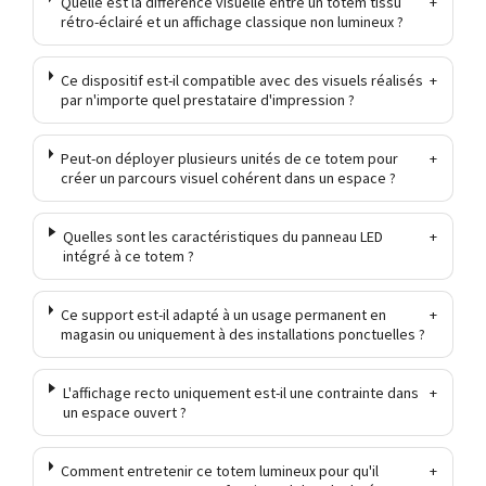
Quelle est la différence visuelle entre un totem tissu
+
rétro-éclairé et un affichage classique non lumineux ?
Ce dispositif est-il compatible avec des visuels réalisés
+
par n'importe quel prestataire d'impression ?
Peut-on déployer plusieurs unités de ce totem pour
+
créer un parcours visuel cohérent dans un espace ?
Quelles sont les caractéristiques du panneau LED
+
intégré à ce totem ?
Ce support est-il adapté à un usage permanent en
+
magasin ou uniquement à des installations ponctuelles ?
L'affichage recto uniquement est-il une contrainte dans
+
un espace ouvert ?
Comment entretenir ce totem lumineux pour qu'il
+