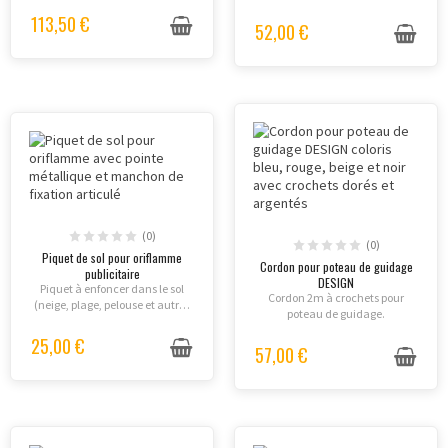
113,50 €
52,00 €
(0)
(0)
Piquet de sol pour oriflamme
Cordon pour poteau de guidage
publicitaire
DESIGN
Piquet à enfoncer dans le sol
Cordon 2m à crochets pour
(neige, plage, pelouse et autres
poteau de guidage.
sols meubles).
25,00 €
57,00 €