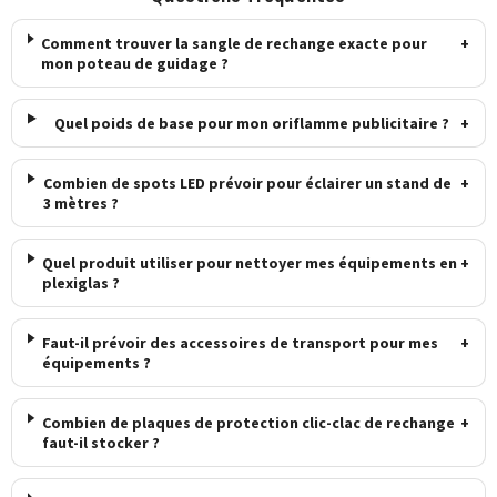
Comment trouver la sangle de rechange exacte pour
+
mon poteau de guidage ?
Quel poids de base pour mon oriflamme publicitaire ?
+
Combien de spots LED prévoir pour éclairer un stand de
+
3 mètres ?
Quel produit utiliser pour nettoyer mes équipements en
+
plexiglas ?
Faut-il prévoir des accessoires de transport pour mes
+
équipements ?
Combien de plaques de protection clic-clac de rechange
+
faut-il stocker ?