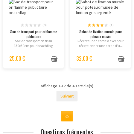
(0)
(1)
Sac de transport pour oriflamme
Sabot de fixation murale pour
publictaire
poteaux musée
Sac de transport en tissu
Récepteur de corde à fixer pour
130x30cm pour beachflag.
réceptionner une corde d'un
diamètre de 6mm.
25,00 €
32,00 €
Affichage 1-12 de 40 article(s)
Suivant
Questions fréquentes