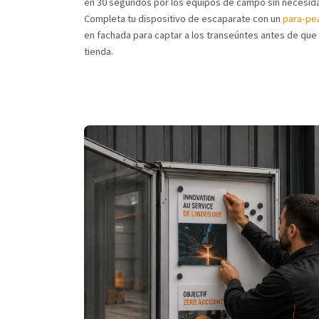
en 30 segundos por los equipos de campo sin necesid
Completa tu dispositivo de escaparate con un
para-pea
en fachada para captar a los transeúntes antes de que 
tienda.