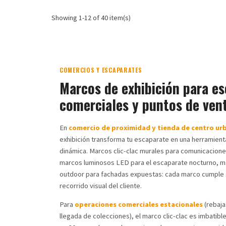
Showing 1-12 of 40 item(s)
COMERCIOS Y ESCAPARATES
Marcos de exhibición para e
comerciales y puntos de ven
En
comercio de proximidad y tienda de centro ur
exhibición transforma tu escaparate en una herramien
dinámica. Marcos clic-clac murales para comunicaciones
marcos luminosos LED para el escaparate nocturno, 
outdoor para fachadas expuestas: cada marco cumple s
recorrido visual del cliente.
Para
operaciones comerciales estacionales
(rebaja
llegada de colecciones), el marco clic-clac es imbatibl