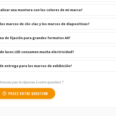
lizar una montura con los colores de mi marca?
los marcos de clic-clac y los marcos de diapositivas?
ma de fijación para grandes formatos A0?
de luces LED consumen mucha electricidad?
de entrega para los marcos de exhibición?
trouvez pas la réponse à votre question ?
POSEZ VOTRE QUESTION
help_outline