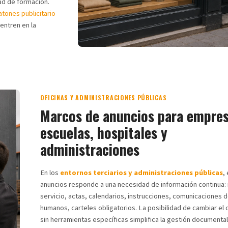
ad de formación.
tones publicitario
entren en la
OFICINAS Y ADMINISTRACIONES PÚBLICAS
Marcos de anuncios para empres
escuelas, hospitales y
administraciones
En los
entornos terciarios y administraciones públicas
,
anuncios responde a una necesidad de información continua:
servicio, actas, calendarios, instrucciones, comunicaciones 
humanos, carteles obligatorios. La posibilidad de cambiar el
sin herramientas específicas simplifica la gestión documental 