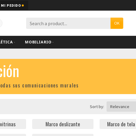
 MI PEDIDO
OK
LÉTICA
MOBILIARIO
ción
 todas sus comunicaciones murales
Sort by:
Relevance
vitrinas
Marco deslizante
Marco de tela