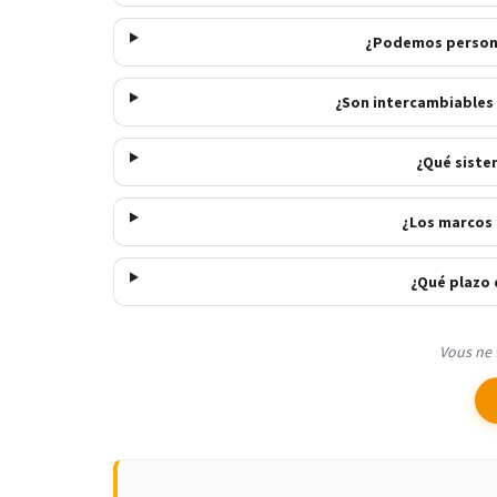
¿Podemos persona
¿Son intercambiables 
¿Qué siste
¿Los marcos 
¿Qué plazo 
Vous ne 