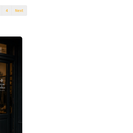
4
Next