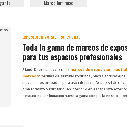
lgante
Marco luminoso
EXPOSICIÓN MURAL PROFESIONAL
Toda la gama de marcos de expos
para tus espacios profesionales
Stand-Direct selecciona los
marcos de exposición más fia
mercado
: perfiles de aluminio robustos, placas antirreflejos,
mecanismos probados para uso intensivo. Desde A4 de oficin
gran formato publicitario, en interior o en escaparate exterio
descubre a continuación nuestra gama completa en stock p