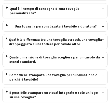
Qual è il tempo di consegna di una tovaglia
+
personalizzata?
Una tovaglia personalizzata è lavabile e duratura?
+
Qual è la differenza tra una tovaglia stretch, una tovaglia
+
drappeggiata e una fodera per tavolo alto?
Quale dimensione di tovaglia scegliere per un tavolo da
+
stand standard?
Come viene stampata una tovaglia per sublimazione e
+
perché è lavabile?
È possibile stampare un visual integrale o solo un logo
+
su una tovaglia?