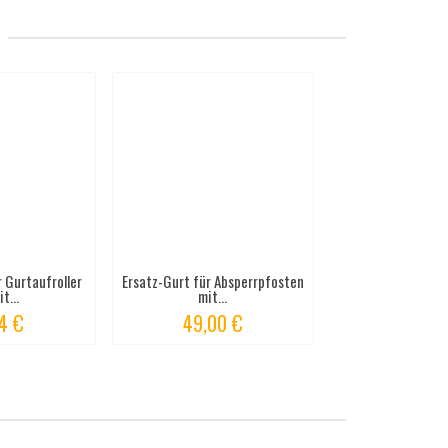
 Gurtaufroller
Ersatz-Gurt für Absperrpfosten
t...
mit...
4 €
49,00 €