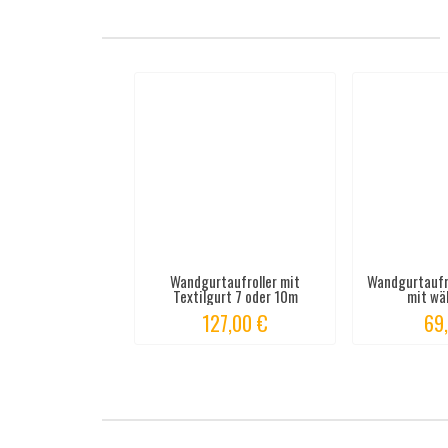
Wandgurtaufroller mit
Wandgurtaufro
Textilgurt 7 oder 10m
mit wäh
127,00 €
69