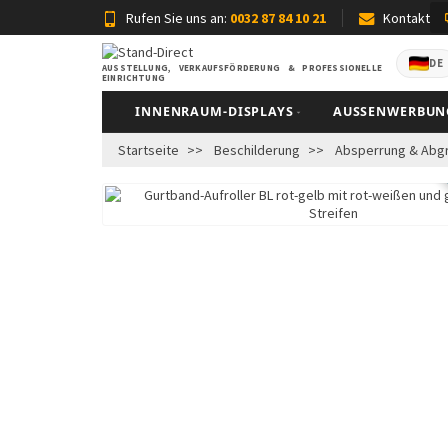
Rufen Sie uns an:
0032 87 84 10 21
Kontakt
DE
AUSSTELLUNG, VERKAUFSFÖRDERUNG & PROFESSIONELLE
EINRICHTUNG
INNENRAUM-DISPLAYS
AUSSENWERBUNG
Startseite
Beschilderung
Absperrung & Abg