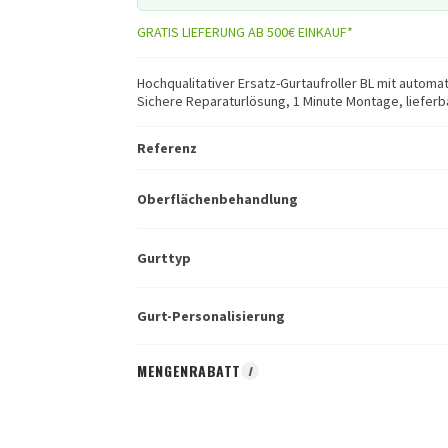
GRATIS LIEFERUNG AB 500€ EINKAUF*
Hochqualitativer Ersatz-Gurtaufroller BL mit autom
Sichere Reparaturlösung, 1 Minute Montage, lieferb
Referenz
Oberflächenbehandlung
Gurttyp
Gurt-Personalisierung
MENGENRABATT
I