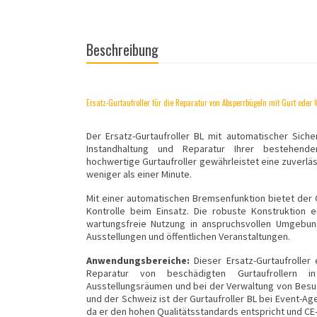
Beschreibung
Ersatz-Gurtaufroller für die Reparatur von Absperrbügeln mit Gurt oder W
Der Ersatz-Gurtaufroller BL mit automatischer Sich
Instandhaltung und Reparatur Ihrer bestehenden
hochwertige Gurtaufroller gewährleistet eine zuverläss
weniger als einer Minute.
Mit einer automatischen Bremsenfunktion bietet der G
Kontrolle beim Einsatz. Die robuste Konstruktion 
wartungsfreie Nutzung in anspruchsvollen Umgebun
Ausstellungen und öffentlichen Veranstaltungen.
Anwendungsbereiche:
Dieser Ersatz-Gurtaufroller 
Reparatur von beschädigten Gurtaufrollern in
Ausstellungsräumen und bei der Verwaltung von Besu
und der Schweiz ist der Gurtaufroller BL bei Event-Ag
da er den hohen Qualitätsstandards entspricht und CE-