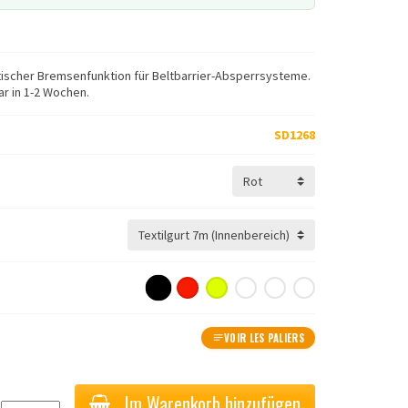
atischer Bremsenfunktion für Beltbarrier-Absperrsysteme.
ar in 1-2 Wochen.
SD1268
VOIR LES PALIERS
Im Warenkorb hinzufügen