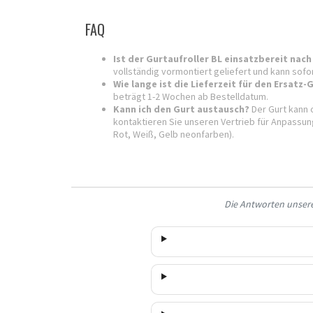
FAQ
Ist der Gurtaufroller BL einsatzbereit na
vollständig vormontiert geliefert und kann sof
Wie lange ist die Lieferzeit für den Ersatz-
beträgt 1-2 Wochen ab Bestelldatum.
Kann ich den Gurt austausch?
Der Gurt kann 
kontaktieren Sie unseren Vertrieb für Anpassu
Rot, Weiß, Gelb neonfarben).
Die Antworten unserer