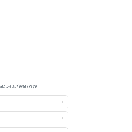
en Sie auf eine Frage,
+
+