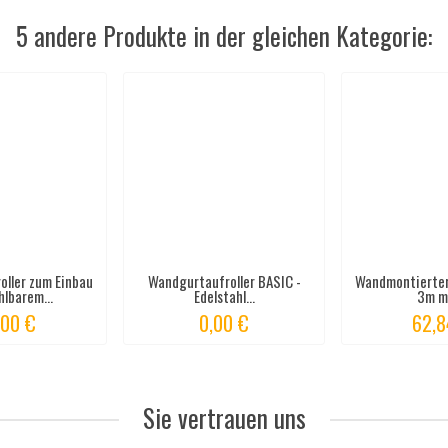
5 andere Produkte in der gleichen Kategorie:
ller zum Einbau
Wandgurtaufroller BASIC -
Wandmontierter
lbarem...
Edelstahl...
3m mi
,00 €
0,00 €
62,8
Sie vertrauen uns