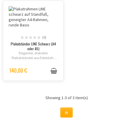
(0)
Plakatständer LINE Schwarz (A4
oder A5)
Eleganter, diskreter
Plakatständer aus Edelstahl,
100% kompatibel mit den
Absperrpfosten LINE (Potelet®).
140,00 €
Showing 1-3 of 3 item(s)