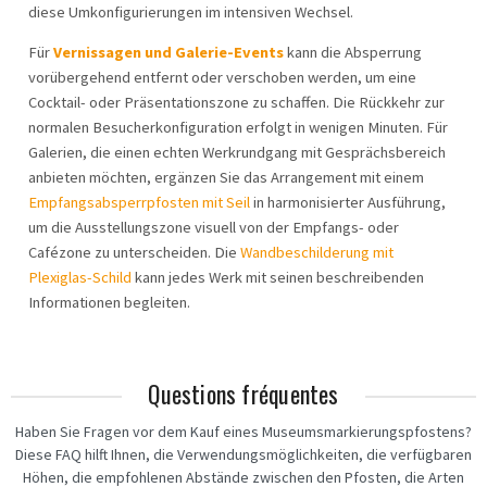
diese Umkonfigurierungen im intensiven Wechsel.
Für
Vernissagen und Galerie-Events
kann die Absperrung
vorübergehend entfernt oder verschoben werden, um eine
Cocktail- oder Präsentationszone zu schaffen. Die Rückkehr zur
normalen Besucherkonfiguration erfolgt in wenigen Minuten. Für
Galerien, die einen echten Werkrundgang mit Gesprächsbereich
anbieten möchten, ergänzen Sie das Arrangement mit einem
Empfangsabsperrpfosten mit Seil
in harmonisierter Ausführung,
um die Ausstellungszone visuell von der Empfangs- oder
Cafézone zu unterscheiden. Die
Wandbeschilderung mit
Plexiglas-Schild
kann jedes Werk mit seinen beschreibenden
Informationen begleiten.
Questions fréquentes
Haben Sie Fragen vor dem Kauf eines Museumsmarkierungspfostens?
Diese FAQ hilft Ihnen, die Verwendungsmöglichkeiten, die verfügbaren
Höhen, die empfohlenen Abstände zwischen den Pfosten, die Arten