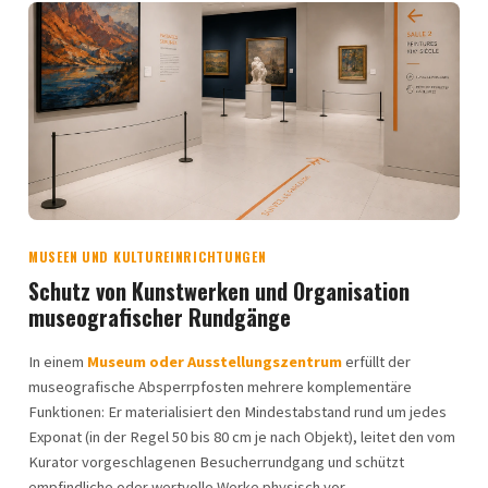
MUSEEN UND KULTUREINRICHTUNGEN
Schutz von Kunstwerken und Organisation
museografischer Rundgänge
In einem
Museum oder Ausstellungszentrum
erfüllt der
museografische Absperrpfosten mehrere komplementäre
Funktionen: Er materialisiert den Mindestabstand rund um jedes
Exponat (in der Regel 50 bis 80 cm je nach Objekt), leitet den vom
Kurator vorgeschlagenen Besucherrundgang und schützt
empfindliche oder wertvolle Werke physisch vor