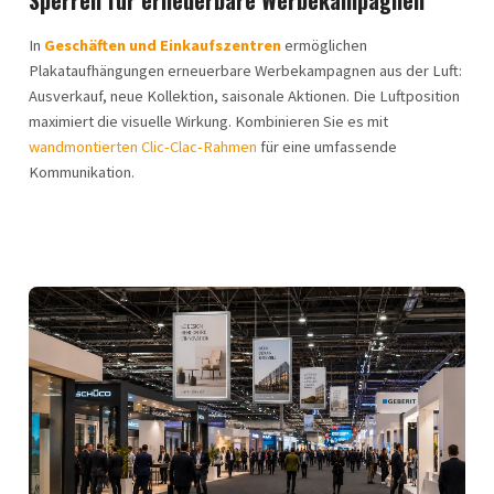
Sperren für erneuerbare Werbekampagnen
In
Geschäften und Einkaufszentren
ermöglichen
Plakataufhängungen erneuerbare Werbekampagnen aus der Luft:
Ausverkauf, neue Kollektion, saisonale Aktionen. Die Luftposition
maximiert die visuelle Wirkung. Kombinieren Sie es mit
wandmontierten Clic-Clac-Rahmen
für eine umfassende
Kommunikation.