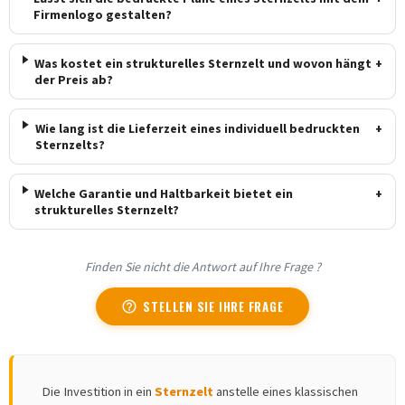
Firmenlogo gestalten?
Was kostet ein strukturelles Sternzelt und wovon hängt
+
der Preis ab?
Wie lang ist die Lieferzeit eines individuell bedruckten
+
Sternzelts?
Welche Garantie und Haltbarkeit bietet ein
+
strukturelles Sternzelt?
Finden Sie nicht die Antwort auf Ihre Frage ?
STELLEN SIE IHRE FRAGE
help_outline
Die Investition in ein
Sternzelt
anstelle eines klassischen