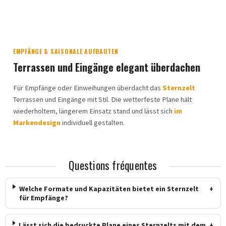
EMPFÄNGE & SAISONALE AUFBAUTEN
Terrassen und Eingänge elegant überdachen
Für Empfänge oder Einweihungen überdacht das
Sternzelt
Terrassen und Eingänge mit Stil. Die wetterfeste Plane hält
wiederholtem, längerem Einsatz stand und lässt sich
im
Markendesign
individuell gestalten.
Questions fréquentes
Welche Formate und Kapazitäten bietet ein Sternzelt
+
für Empfänge?
Lässt sich die bedruckte Plane eines Sternzelts mit dem
+