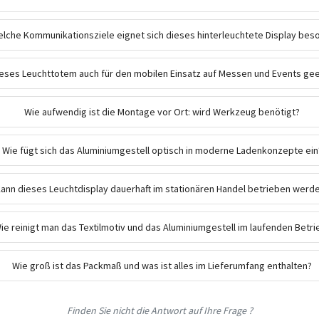
elche Kommunikationsziele eignet sich dieses hinterleuchtete Display bes
dieses Leuchttotem auch für den mobilen Einsatz auf Messen und Events ge
Wie aufwendig ist die Montage vor Ort: wird Werkzeug benötigt?
Wie fügt sich das Aluminiumgestell optisch in moderne Ladenkonzepte ein
ann dieses Leuchtdisplay dauerhaft im stationären Handel betrieben werd
ie reinigt man das Textilmotiv und das Aluminiumgestell im laufenden Betri
Wie groß ist das Packmaß und was ist alles im Lieferumfang enthalten?
Finden Sie nicht die Antwort auf Ihre Frage ?