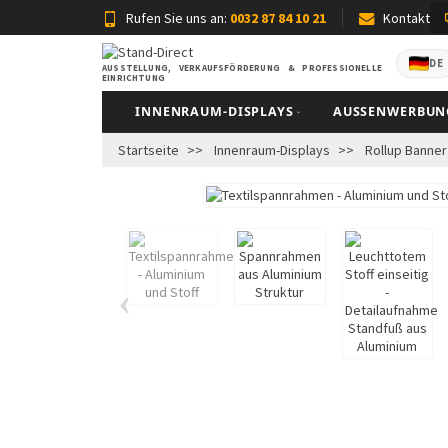
Rufen Sie uns an:
0032 87 84 10 21
Kontakt
DE
AUSSTELLUNG, VERKAUFSFÖRDERUNG & PROFESSIONELLE
EINRICHTUNG
INNENRAUM-DISPLAYS
AUSSENWERBUNG
Startseite
Innenraum-Displays
Rollup Banne
‹