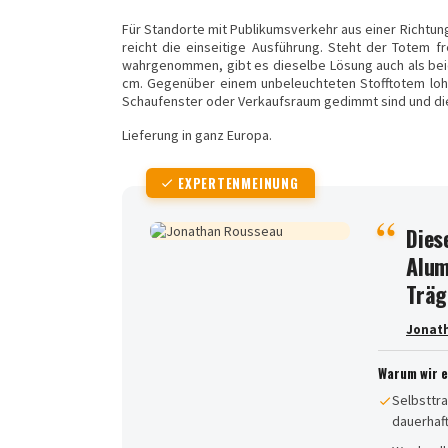
Für Standorte mit Publikumsverkehr aus einer Richtung
reicht die einseitige Ausführung. Steht der Totem 
wahrgenommen, gibt es dieselbe Lösung auch als beid
cm. Gegenüber einem unbeleuchteten Stofftotem lohnt
Schaufenster oder Verkaufsraum gedimmt sind und die 
Lieferung in ganz Europa.
EXPERTENMEINUNG
Dies
Alum
Träg
Jonat
Warum wir 
Selbsttra
dauerhaf