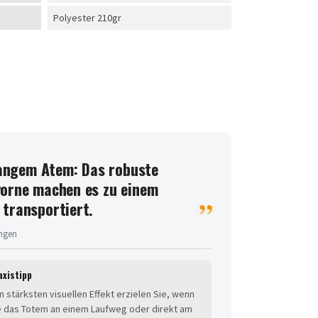
Polyester 210gr
 langem Atem: Das robuste
vorne machen es zu einem
 transportiert.
ungen
axistipp
n stärksten visuellen Effekt erzielen Sie, wenn
e das Totem an einem Laufweg oder direkt am