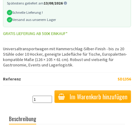
Spätestens geliefert am
13/08/2026
Schnelle Lieferung !
Versand aus unserem Lager
GRATIS LIEFERUNG AB 500€ EINKAUF*
Universaltransportwagen mit Hammerschlag-Silber-Finish - bis zu 20
Stühle oder 10 Hocker, geneigte Ladefläche für Tische, Europaletten-
kompatible Maße (126 × 105 × 61 cm). Robust und vielseitig für
Gastronomie, Events und Lagerlogistik.
Referenz
SD1356
Im Warenkorb hinzufügen
Beschreibung