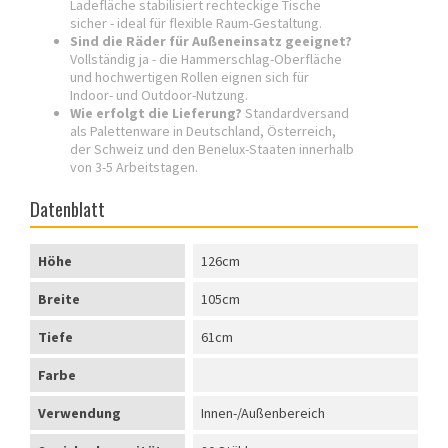
Ladefläche stabilisiert rechteckige Tische
sicher - ideal für flexible Raum-Gestaltung.
Sind die Räder für Außeneinsatz geeignet?
Vollständig ja - die Hammerschlag-Oberfläche
und hochwertigen Rollen eignen sich für
Indoor- und Outdoor-Nutzung.
Wie erfolgt die Lieferung?
Standardversand
als Palettenware in Deutschland, Österreich,
der Schweiz und den Benelux-Staaten innerhalb
von 3-5 Arbeitstagen.
Datenblatt
Höhe
126cm
Breite
105cm
Tiefe
61cm
Farbe
Verwendung
Innen-/Außenbereich