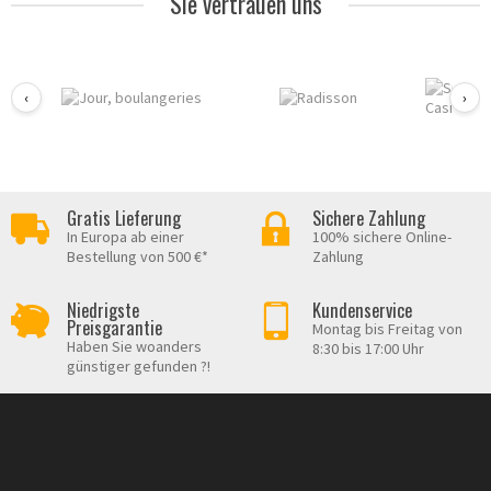
Sie vertrauen uns
‹
›
Gratis Lieferung
Sichere Zahlung
In Europa ab einer
100% sichere Online-
Bestellung von 500 €*
Zahlung
Niedrigste
Kundenservice
Preisgarantie
Montag bis Freitag von
Haben Sie woanders
8:30 bis 17:00 Uhr
günstiger gefunden ?!