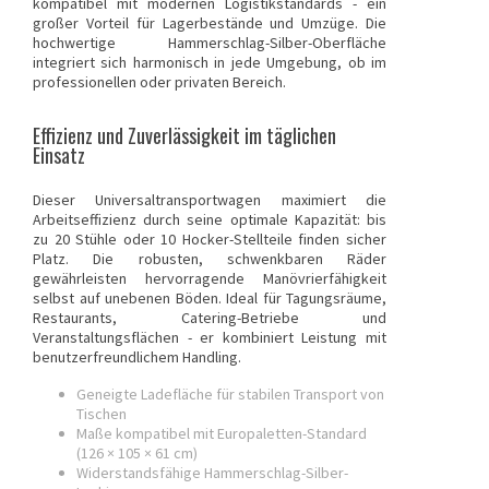
kompatibel mit modernen Logistikstandards - ein
großer Vorteil für Lagerbestände und Umzüge. Die
hochwertige Hammerschlag-Silber-Oberfläche
integriert sich harmonisch in jede Umgebung, ob im
professionellen oder privaten Bereich.
Effizienz und Zuverlässigkeit im täglichen
Einsatz
Dieser Universaltransportwagen maximiert die
Arbeitseffizienz durch seine optimale Kapazität: bis
zu 20 Stühle oder 10 Hocker-Stellteile finden sicher
Platz. Die robusten, schwenkbaren Räder
gewährleisten hervorragende Manövrierfähigkeit
selbst auf unebenen Böden. Ideal für Tagungsräume,
Restaurants, Catering-Betriebe und
Veranstaltungsflächen - er kombiniert Leistung mit
benutzerfreundlichem Handling.
Geneigte Ladefläche für stabilen Transport von
Tischen
Maße kompatibel mit Europaletten-Standard
(126 × 105 × 61 cm)
Widerstandsfähige Hammerschlag-Silber-