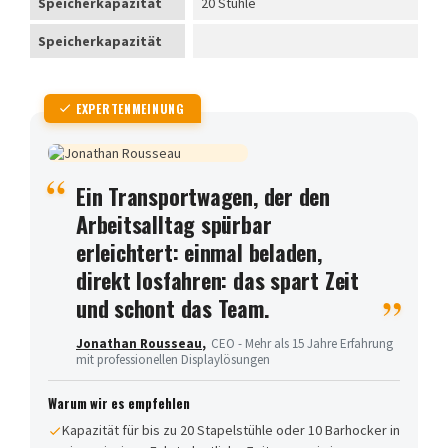
Speicherkapazität
20 Stühle
Speicherkapazität
EXPERTENMEINUNG
Ein Transportwagen, der den
Arbeitsalltag spürbar
erleichtert: einmal beladen,
direkt losfahren: das spart Zeit
und schont das Team.
Jonathan Rousseau
,
CEO - Mehr als 15 Jahre Erfahrung
mit professionellen Displaylösungen
Warum wir es empfehlen
Kapazität für bis zu 20 Stapelstühle oder 10 Barhocker in