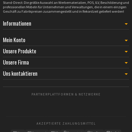
Stand-Direct: Die größte Auswahl an Werbematerialien, POS, ILV, Beschilderung und
professionellen Möbeln für Unternehmen und Verwaltungen, die in einem einzigen
Geschäft zu Fabrikpreisen zusammengestellt und in Rekordzeit geliefert werden!
Informationen
Mein Konto
Unsere Produkte
Unsere Firma
Uns kontaktieren
PARTNERPLATTFORMEN & NETZWERKE
AKZEPTIERTE ZAHLUNGSMITTEL