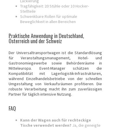
Lackierung
Tragfähigkeit: 20 Stühle oder 10 Hocker-
Stellteile
Schwenkbare Rollen für optimale
Beweglichkeit in allen Bereichen
Praktische Anwendung in Deutschland,
Österreich und der Schweiz
Der Universaltransportwagen ist die Standardlösung
für Veranstaltungsmanagement, Hotel- und
Gastronomiegewerbe sowie Behördenräume in
Mitteleuropa. Event-Manager schätzen die
Kompatibilität mit Lagerlogistik-Infrastrukturen,
während Einzelhandelsbetriebe von der schnellen
Umgestaltung von Verkaufsräumen profitieren. Die
robuste Verarbeitung macht ihn zum zuverlässigen
Partner für täglich intensive Nutzung.
FAQ
Kann der Wagen auch für rechteckige
Tische verwendet werden?
Ja, die geneigte