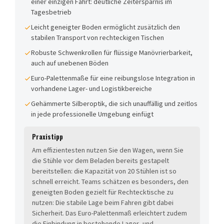
einer einzigen Fahrt: deutliche Zeitersparnis im
Tagesbetrieb
Leicht geneigter Boden ermöglicht zusätzlich den
stabilen Transport von rechteckigen Tischen
Robuste Schwenkrollen für flüssige Manövrierbarkeit,
auch auf unebenen Böden
Euro-Palettenmaße für eine reibungslose Integration in
vorhandene Lager- und Logistikbereiche
Gehämmerte Silberoptik, die sich unauffällig und zeitlos
in jede professionelle Umgebung einfügt
Praxistipp
Am effizientesten nutzen Sie den Wagen, wenn Sie
die Stühle vor dem Beladen bereits gestapelt
bereitstellen: die Kapazität von 20 Stühlen ist so
schnell erreicht. Teams schätzen es besonders, den
geneigten Boden gezielt für Rechtecktische zu
nutzen: Die stabile Lage beim Fahren gibt dabei
Sicherheit. Das Euro-Palettenmaß erleichtert zudem
die Einbindung in bestehende Lager- und