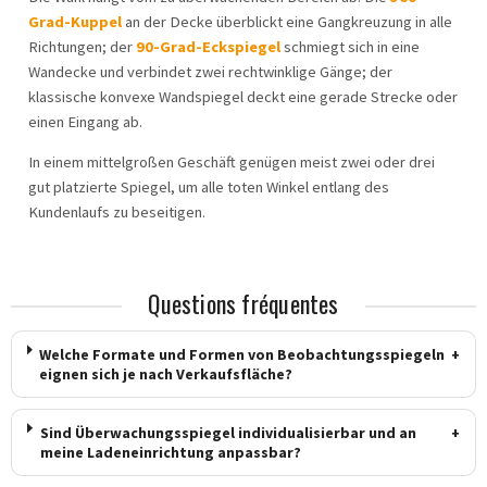
Grad-Kuppel
an der Decke überblickt eine Gangkreuzung in alle
Richtungen; der
90-Grad-Eckspiegel
schmiegt sich in eine
Wandecke und verbindet zwei rechtwinklige Gänge; der
klassische konvexe Wandspiegel deckt eine gerade Strecke oder
einen Eingang ab.
In einem mittelgroßen Geschäft genügen meist zwei oder drei
gut platzierte Spiegel, um alle toten Winkel entlang des
Kundenlaufs zu beseitigen.
Questions fréquentes
Welche Formate und Formen von Beobachtungsspiegeln
+
eignen sich je nach Verkaufsfläche?
Sind Überwachungsspiegel individualisierbar und an
+
meine Ladeneinrichtung anpassbar?