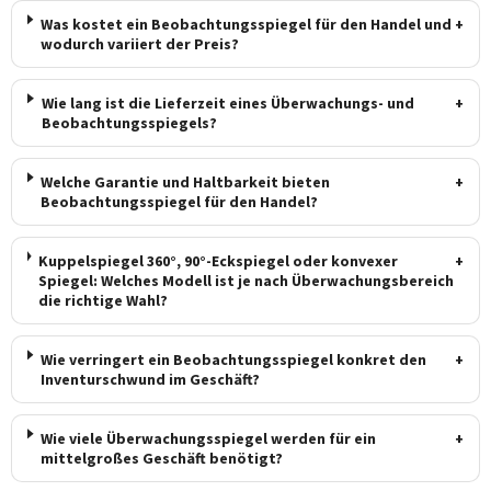
Was kostet ein Beobachtungsspiegel für den Handel und
+
wodurch variiert der Preis?
Wie lang ist die Lieferzeit eines Überwachungs- und
+
Beobachtungsspiegels?
Welche Garantie und Haltbarkeit bieten
+
Beobachtungsspiegel für den Handel?
Kuppelspiegel 360°, 90°-Eckspiegel oder konvexer
+
Spiegel: Welches Modell ist je nach Überwachungsbereich
die richtige Wahl?
Wie verringert ein Beobachtungsspiegel konkret den
+
Inventurschwund im Geschäft?
Wie viele Überwachungsspiegel werden für ein
+
mittelgroßes Geschäft benötigt?