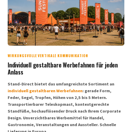
WIRKUNGSVOLLE VERTIKALE KOMMUNIKATION
Individuell gestaltbare Werbefahnen für jeden
Anlass
Stand-Direct bietet das umfangreichste Sortiment an
individuell gestaltbaren Werbefahnen
: gerade Form,
Feder, Segel, Tropfen, Höhen von 2,5 bis 5 Metern.
Transportierbarer Teleskopmast, kontextgerechte
Standfüße, hochauflösender Druck nach Ihrem Corporate
Design. Unverzichtbares Werbemittel für Handel,
Gastronomie, Veranstaltungen und Aussteller. Schnelle
Lieferung in Europa.