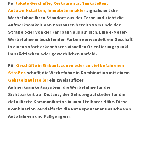
Für
lokale Geschäfte, Restaurants, Tankstellen,
Autowerkstätten, Immobilienmakler
signalisiert die
Werbefahne Ihren Standort aus der Ferne und zieht die
Aufmerksamkeit von Passanten bereits vom Ende der
Straße oder von der Fahrbahn aus auf sich. Eine 4-Meter-
Werbefahne in leuchtenden Farben verwandelt ein Geschäft
in einen sofort erkennbaren visuellen Orientierungspunkt
im städtischen oder gewerblichen Umfeld.
Für
Geschäfte in Einkaufszonen oder an viel befahrenen
Straßen
schafft die Werbefahne in Kombination mit einem
Gehsteigaufsteller
ein zweistufiges
Aufmerksamkeitssystem: die Werbefahne für die
Sichtbarkeit auf Distanz, der Gehsteigaufsteller für die
detaillierte Kommunikation in unmittelbarer Nähe. Diese
Kombination vervielfacht die Rate spontaner Besuche von
Autofahrern und Fußgängern.