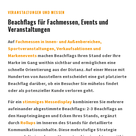
VERANSTALTUNGEN UND MESSEN
Beachflags für Fachmessen, Events und
Veranstaltungen
Auf
Fachmessen in Innen- und Außenbereichen,
Sportveranstaltungen, Verkaufsaktionen und
Markenevents
machen Beachflags Ihren Stand oder Ihre
Marke im Gang weithin sichtbar und ermöglichen eine
schnelle Orientierung aus der Distanz. Auf einer Messe mit
Hunderten von Ausstellern entscheidet eine gut platzierte
Beachflag darüber, ob ein Besucher Sie mühelos findet
oder als potenzieller Kunde verloren geht.
Für ein
stimmiges Messedisplay
kombinieren Sie mehrere
aufeinander abgestimmte Beachflags: 2-3 Beachflags an
den Haupteingängen und Ecken Ihres Stands, ergänzt
durch
Rollups
im Inneren des Stands für detaillierte
Kommunikationsinhalte. Diese mehrstufige Strategie