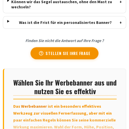
Können wir das Segel austauschen, ohne den Mast zu
+
wechseln?
Was ist die Frist für ein personalisiertes Banner?
+
Finden Sie nicht die Antwort auf Ihre Frage ?
STELLEN SIE IHRE FRAGE
help_outline
Wählen Sie Ihr Werbebanner aus und
nutzen Sie es effektiv
Das
Werbebanner
ist ein besonders effektives
Werkzeug zur visuellen Fernerfassung, aber mit ein
paar einfachen Regeln können Sie seine kommerzielle
Wirkung maximieren. Wahl der Form, Höhe, Position,