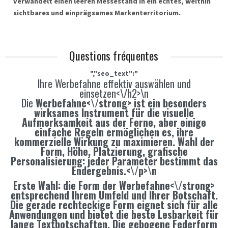
verwandelt einen leeren Messestand in ein echtes, weithin
sichtbares und einprägsames Markenterritorium.
Questions fréquentes
","seo_text":"
Ihre Werbefahne effektiv auswählen und
einsetzen<\/h2>\n
Die
Werbefahne<\/strong> ist ein besonders
wirksames Instrument für die visuelle
Aufmerksamkeit aus der Ferne, aber einige
einfache Regeln ermöglichen es, ihre
kommerzielle Wirkung zu maximieren. Wahl der
Form, Höhe, Platzierung, grafische
Personalisierung: jeder Parameter bestimmt das
Endergebnis.<\/p>\n
Erste Wahl: die
Form der Werbefahne<\/strong>
entsprechend Ihrem Umfeld und Ihrer Botschaft.
Die gerade rechteckige Form eignet sich für alle
Anwendungen und bietet die beste Lesbarkeit für
lange Textbotschaften. Die gebogene Federform