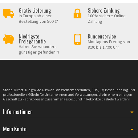
Gratis Lieferung
Sichere Zahlung
In Europa ab einer
100% sichere Online-
Bestellung von 500 €*
Zahlung
Niedrigste
Kundenservice
Preisgarantie
Montag bis Freitag von
Haben Sie woanders
8:30 bis 17:00 Uhr
günstiger gefunden ?!
Stand-Direct: Die größte Auswahl an Werbematerialien, POS, ILV, Beschilderung und
professionellen Möbeln für Unternehmen und Verwaltungen, die in einem einzigen
Geschäft zu Fabrikpreisen zusammengestellt und in Rekordzeit geliefert werden!
Informationen
Mein Konto