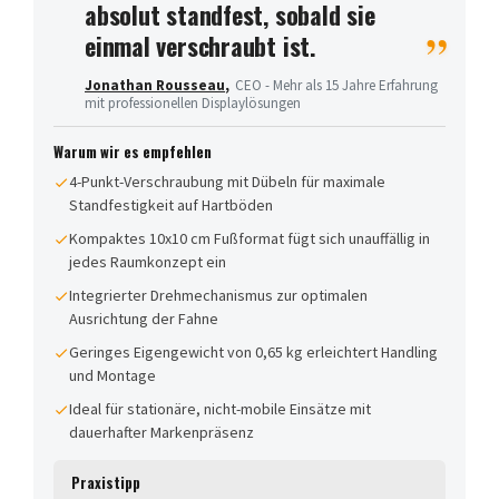
absolut standfest, sobald sie
einmal verschraubt ist.
Jonathan Rousseau
,
CEO - Mehr als 15 Jahre Erfahrung
mit professionellen Displaylösungen
Warum wir es empfehlen
4-Punkt-Verschraubung mit Dübeln für maximale
Standfestigkeit auf Hartböden
Kompaktes 10x10 cm Fußformat fügt sich unauffällig in
jedes Raumkonzept ein
Integrierter Drehmechanismus zur optimalen
Ausrichtung der Fahne
Geringes Eigengewicht von 0,65 kg erleichtert Handling
und Montage
Ideal für stationäre, nicht-mobile Einsätze mit
dauerhafter Markenpräsenz
Praxistipp