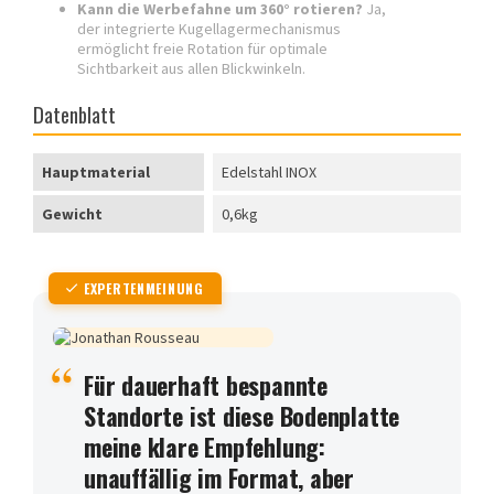
Kann die Werbefahne um 360° rotieren?
Ja,
der integrierte Kugellagermechanismus
ermöglicht freie Rotation für optimale
Sichtbarkeit aus allen Blickwinkeln.
Datenblatt
Hauptmaterial
Edelstahl INOX
Gewicht
0,6kg
EXPERTENMEINUNG
Für dauerhaft bespannte
Standorte ist diese Bodenplatte
meine klare Empfehlung:
unauffällig im Format, aber