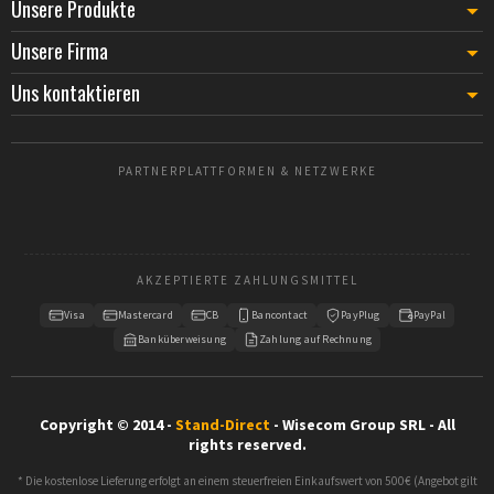
Unsere Produkte
Unsere Firma
Uns kontaktieren
PARTNERPLATTFORMEN & NETZWERKE
AKZEPTIERTE ZAHLUNGSMITTEL
Visa
Mastercard
CB
Bancontact
PayPlug
PayPal
Banküberweisung
Zahlung auf Rechnung
Copyright © 2014 -
Stand-Direct
- Wisecom Group SRL - All
rights reserved.
* Die kostenlose Lieferung erfolgt an einem steuerfreien Einkaufswert von 500€ (Angebot gilt