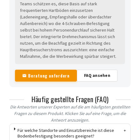
Teams schätzen es, diese Basis auf stark
frequentierten Hartböden einzusetzen
(Ladeneingang, Empfangshalle oder überdachter
Außenbereich) wo die 4-Schrauben-Befestigung
selbst bei hohem Personendurchlauf sicheren Halt
bietet. Der integrierte Drehmechanismus lässt sich
nutzen, um die Beachflag gezielt in Richtung des
Hauptbesucherstroms auszurichten: eine einfache
Maßnahme, die die Werbewirkung spürbar steigert.
Beratung anfordern
FAQ ansehen
Häufig gestellte Fragen (FAQ)
Die Antworten unserer Experten auf die am häufigsten gestellten
Fragen zu diesem Produkt. Klicken Sie auf eine Frage, um die
Antwort anzuzeigen.
Für welche Standorte und Einsatzbereiche ist diese
+
Bodenbefestigung besonders geeignet?