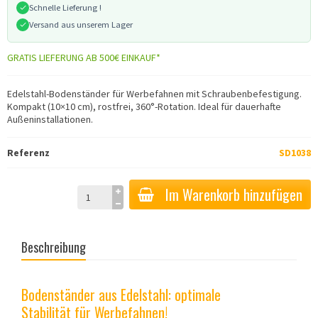
Schnelle Lieferung !
Versand aus unserem Lager
GRATIS LIEFERUNG AB 500€ EINKAUF*
Edelstahl-Bodenständer für Werbefahnen mit Schraubenbefestigung.
Kompakt (10×10 cm), rostfrei, 360°-Rotation. Ideal für dauerhafte
Außeninstallationen.
Referenz
SD1038
Im Warenkorb hinzufügen
Beschreibung
Bodenständer aus Edelstahl: optimale
Stabilität für Werbefahnen!