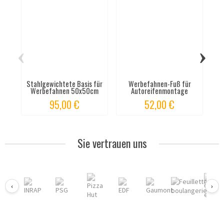
‹
›
Stahlgewichtete Basis für
Werbefahnen-Fuß für
Kr
Werbefahnen 50x50cm
Autoreifenmontage
95,00 €
52,00 €
Sie vertrauen uns
‹
›