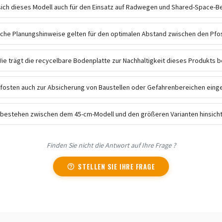
sich dieses Modell auch für den Einsatz auf Radwegen und Shared-Space-B
che Planungshinweise gelten für den optimalen Abstand zwischen den Pfo
ie trägt die recycelbare Bodenplatte zur Nachhaltigkeit dieses Produkts b
Pfosten auch zur Absicherung von Baustellen oder Gefahrenbereichen ein
bestehen zwischen dem 45-cm-Modell und den größeren Varianten hinsichtl
Finden Sie nicht die Antwort auf Ihre Frage ?
STELLEN SIE IHRE FRAGE