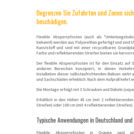
Begrenzen Sie Zufahrten und Zonen sich
beschädigen.
Flexible Absperrpfosten (auch als "Umleitungsbali
bekannt) werden aus Polyurethan gefertigt und sind 
Kunststoff und sind mit einer recycelbaren Grundpl
Farbe und reflektierenden Streifen bieten sie hervorr
Der
flexible
Absperrpfosten ist für den Einsatz auf 
anderen Bereichen konzipiert, in denen Verkehr
Installation dieser selbstaufrichtenden Balisen wirkt
und Sachschäden erheblich. Nach dem Aufprall kehrt er
Die Montage erfolgt mit 3 Schrauben und Dübeln (separ
Erhältlich in den Höhen 45 cm (mit 2 reflektierenden
Streifen) oder 100 cm (mit 4 reflektierenden Streifen
Typische Anwendungen in Deutschland und
Flexible Absperrpfosten in Orange sind i