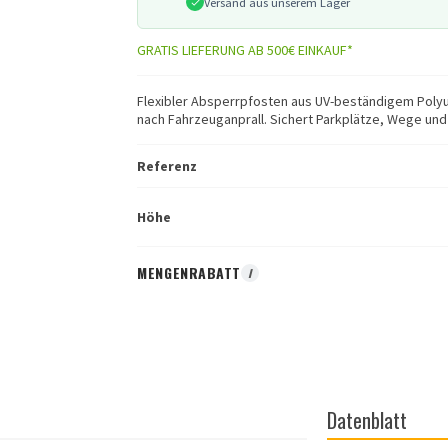
Versand aus unserem Lager
GRATIS LIEFERUNG AB 500€ EINKAUF*
Flexibler Absperrpfosten aus UV-beständigem Polyur
nach Fahrzeuganprall. Sichert Parkplätze, Wege u
Referenz
Höhe
MENGENRABATT
I
Datenblatt