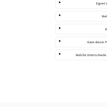
Eignet 
Wel
W
Kann dieser 
Welche Unterschiede 