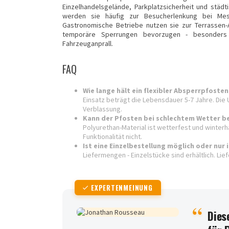
Einzelhandelsgelände, Parkplatzsicherheit und städ
werden sie häufig zur Besucherlenkung bei Mes
Gastronomische Betriebe nutzen sie zur Terrassen
temporäre Sperrungen bevorzugen - besonders 
Fahrzeuganprall.
FAQ
Wie lange hält ein flexibler Absperrpfosten
Einsatz beträgt die Lebensdauer 5-7 Jahre. Die 
Verblassung.
Kann der Pfosten bei schlechtem Wetter 
Polyurethan-Material ist wetterfest und winterh
Funktionalität nicht.
Ist eine Einzelbestellung möglich oder nur 
Liefermengen - Einzelstücke sind erhältlich. Lie
EXPERTENMEINUNG
Dies