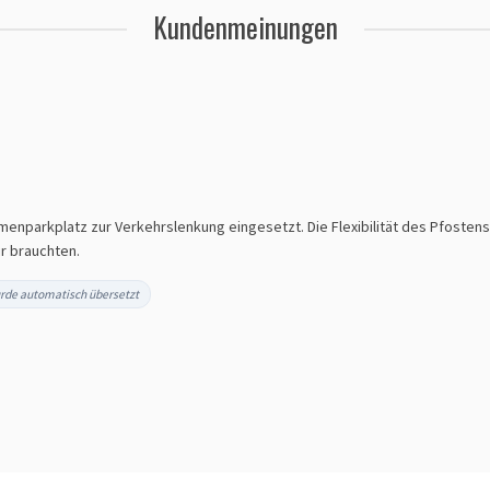
Kundenmeinungen
menparkplatz zur Verkehrslenkung eingesetzt. Die Flexibilität des Pfosten
ir brauchten.
rde automatisch übersetzt