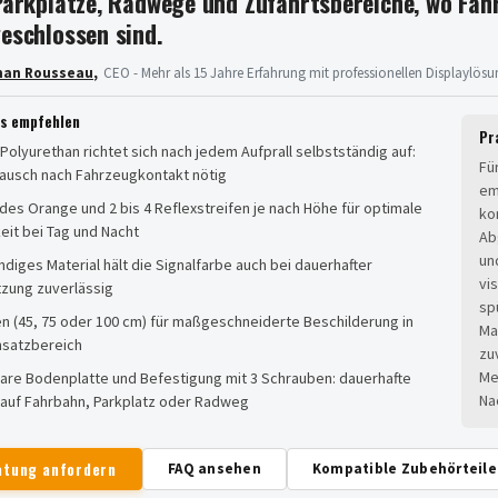
Parkplätze, Radwege und Zufahrtsbereiche, wo Fah
eschlossen sind.
han Rousseau
,
CEO - Mehr als 15 Jahre Erfahrung mit professionellen Displaylös
es empfehlen
Pr
 Polyurethan richtet sich nach jedem Aufprall selbstständig auf:
Fü
tausch nach Fahrzeugkontakt nötig
em
es Orange und 2 bis 4 Reflexstreifen je nach Höhe für optimale
ko
eit bei Tag und Nacht
Ab
un
diges Material hält die Signalfarbe auch bei dauerhafter
vi
zung zuverlässig
sp
n (45, 75 oder 100 cm) für maßgeschneiderte Beschilderung in
Ma
nsatzbereich
zu
Me
are Bodenplatte und Befestigung mit 3 Schrauben: dauerhafte
Na
auf Fahrbahn, Parkplatz oder Radweg
atung anfordern
FAQ ansehen
Kompatible Zubehörteil