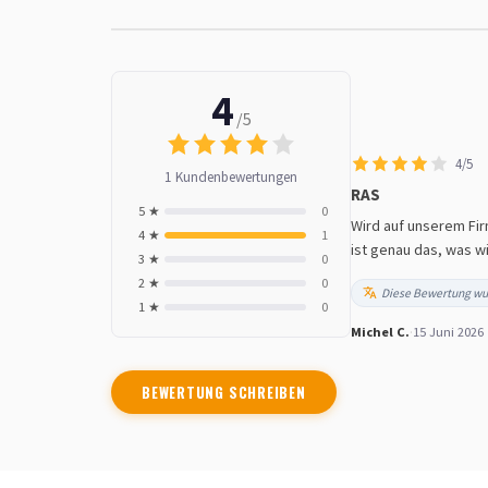
4
/5
4/5
1 Kundenbewertungen
RAS
5 ★
0
Wird auf unserem Fir
4 ★
1
ist genau das, was w
3 ★
0
2 ★
0
Diese Bewertung wu
1 ★
0
Michel C.
·
15 Juni 2026
BEWERTUNG SCHREIBEN