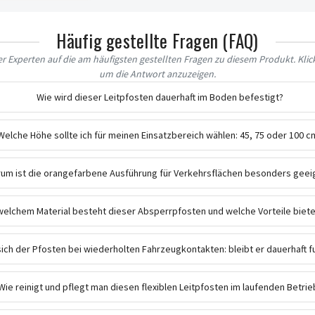
Häufig gestellte Fragen (FAQ)
 Experten auf die am häufigsten gestellten Fragen zu diesem Produkt. Klick
um die Antwort anzuzeigen.
Wie wird dieser Leitpfosten dauerhaft im Boden befestigt?
Welche Höhe sollte ich für meinen Einsatzbereich wählen: 45, 75 oder 100 c
um ist die orangefarbene Ausführung für Verkehrsflächen besonders geei
welchem Material besteht dieser Absperrpfosten und welche Vorteile biete
sich der Pfosten bei wiederholten Fahrzeugkontakten: bleibt er dauerhaft f
Wie reinigt und pflegt man diesen flexiblen Leitpfosten im laufenden Betrie