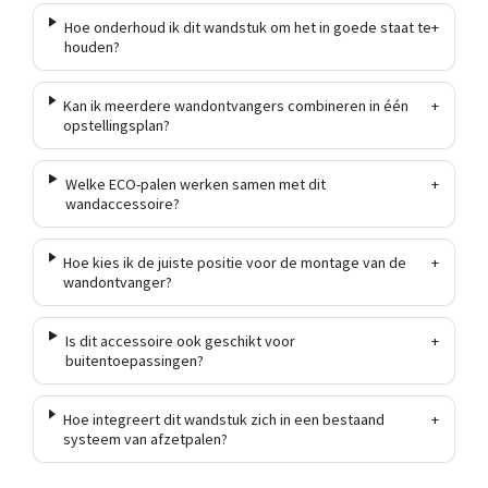
Hoe onderhoud ik dit wandstuk om het in goede staat te
+
houden?
Kan ik meerdere wandontvangers combineren in één
+
opstellingsplan?
Welke ECO-palen werken samen met dit
+
wandaccessoire?
Hoe kies ik de juiste positie voor de montage van de
+
wandontvanger?
Is dit accessoire ook geschikt voor
+
buitentoepassingen?
Hoe integreert dit wandstuk zich in een bestaand
+
systeem van afzetpalen?