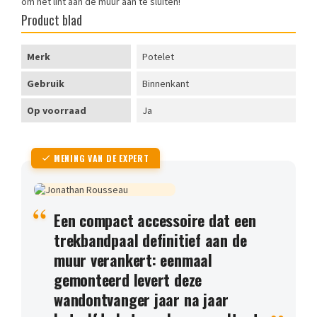
om het lint aan de muur aan te sluiten!
Product blad
Merk
Potelet
Gebruik
Binnenkant
Op voorraad
Ja
MENING VAN DE EXPERT
Een compact accessoire dat een
trekbandpaal definitief aan de
muur verankert: eenmaal
gemonteerd levert deze
wandontvanger jaar na jaar