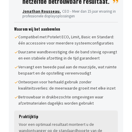
hetzelfde betrouwbare resultaat.
Jonathan Rousseau
,
CEO - Meer dan 15 jaar ervaring in
professionele displayoplossingen
Waarom wij het aanbevelen
Compatibel met Potelet ECO, Limit, Basic en Standard:
één accessoire voor meerdere systeemconfiguraties
Duurzame wandbevestiging die de band stevig opvangt
en een stabiele afzetting in de tijd garandeert
Vervangt een tweede paal aan de muurzijde, wat ruimte
bespaart en de opstelling vereenvoudigt
Ontworpen voor herhaald gebruik zonder
kwaliteitsverlies: de meerwaarde groeit met elke inzet
Betrouwbaar in drukbezochte omgevingen waar
afzetmaterialen dagelijks worden gebruikt
Praktijktip
Voor een optimaal resultaat monteert u de
wandontvanger op de standaardhoogte van de