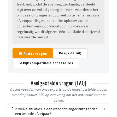
trekband, zodat de spanning gelijkmatig verdeeld
blijft over de volledige lengte. Teams waarderen het
om deze ontvanger structureel op te nemen in vaste
afzetopstellingen, zodat elke opbouw vlot en
consistent verloopt. Ideaal voor locaties waar
regelmatig wordt afgezet: één installatie die blijvend
haar waarde bewijst.
Advies vragen
Bekijk de FAQ
Bekijk compatibele accessoires
Veelgestelde vragen (FAQ)
De antwoorden van onze experts op de meest gestelde vragen
over dit product. Klik op een vraag om het antwoord weer te
geven.
In welke situaties is een wandontvanger nuttiger dan
+
een tweede afzetpaal?