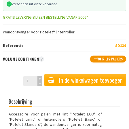
Verzonden uit onze voorraad
GRATIS LEVERING BIJ EEN BESTELLING VANAF 500€*
Wandontvanger voor Potelet® lintenroller
Referentie
SD139
VOLUMEKORTINGEN
I
VOIR LES PALIERS
In de winkelwagen toevoegen
Beschrijving
Accessoire voor palen met lint "Potelet ECO" of
"Potelet Limit" of lintenrollers "Potelet Basic" of
"Potelet Standard", de wandontvanger is zeer nuttig