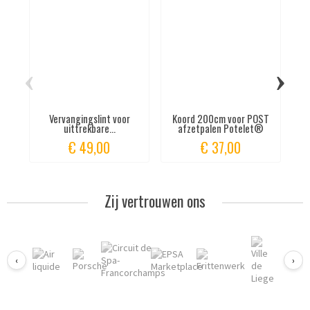
‹
›
Vervangingslint voor
Koord 200cm voor POST
uittrekbare...
afzetpalen Potelet®
€ 49,00
€ 37,00
Zij vertrouwen ons
‹
›