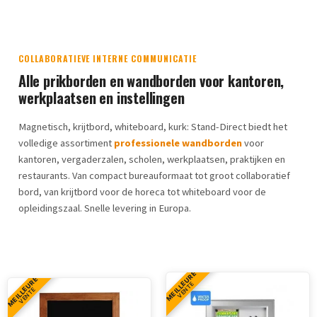
COLLABORATIEVE INTERNE COMMUNICATIE
Alle prikborden en wandborden voor kantoren,
werkplaatsen en instellingen
Magnetisch, krijtbord, whiteboard, kurk: Stand-Direct biedt het
volledige assortiment
professionele wandborden
voor
kantoren, vergaderzalen, scholen, werkplaatsen, praktijken en
restaurants. Van compact bureauformaat tot groot collaboratief
bord, van krijtbord voor de horeca tot whiteboard voor de
opleidingszaal. Snelle levering in Europa.
MEILLEURE
MEILLEURE
VENTE
VENTE