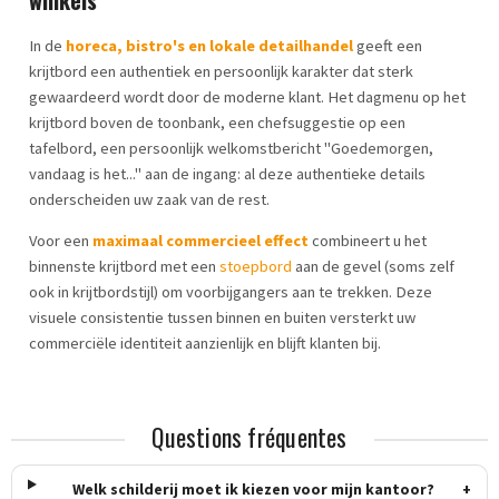
winkels
In de
horeca, bistro's en lokale detailhandel
geeft een
krijtbord een authentiek en persoonlijk karakter dat sterk
gewaardeerd wordt door de moderne klant. Het dagmenu op het
krijtbord boven de toonbank, een chefsuggestie op een
tafelbord, een persoonlijk welkomstbericht "Goedemorgen,
vandaag is het..." aan de ingang: al deze authentieke details
onderscheiden uw zaak van de rest.
Voor een
maximaal commercieel effect
combineert u het
binnenste krijtbord met een
stoepbord
aan de gevel (soms zelf
ook in krijtbordstijl) om voorbijgangers aan te trekken. Deze
visuele consistentie tussen binnen en buiten versterkt uw
commerciële identiteit aanzienlijk en blijft klanten bij.
Questions fréquentes
Welk schilderij moet ik kiezen voor mijn kantoor?
+