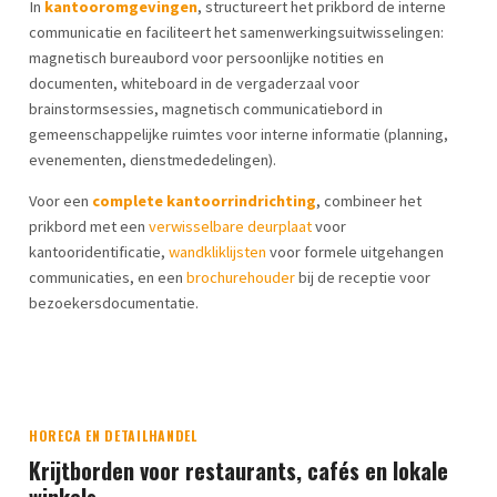
In
kantooromgevingen
, structureert het prikbord de interne
communicatie en faciliteert het samenwerkingsuitwisselingen:
magnetisch bureaubord voor persoonlijke notities en
documenten, whiteboard in de vergaderzaal voor
brainstormsessies, magnetisch communicatiebord in
gemeenschappelijke ruimtes voor interne informatie (planning,
evenementen, dienstmededelingen).
Voor een
complete kantoorrindrichting
, combineer het
prikbord met een
verwisselbare deurplaat
voor
kantooridentificatie,
wandkliklijsten
voor formele uitgehangen
communicaties, en een
brochurehouder
bij de receptie voor
bezoekersdocumentatie.
HORECA EN DETAILHANDEL
Krijtborden voor restaurants, cafés en lokale