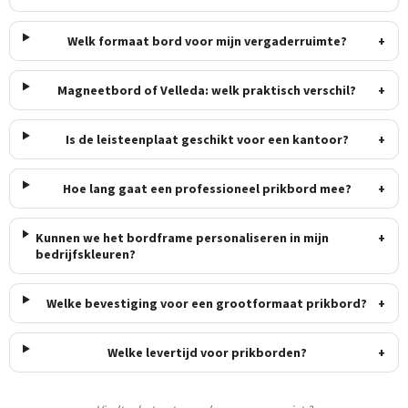
Welk formaat bord voor mijn vergaderruimte?
+
Magneetbord of Velleda: welk praktisch verschil?
+
Is de leisteenplaat geschikt voor een kantoor?
+
Hoe lang gaat een professioneel prikbord mee?
+
Kunnen we het bordframe personaliseren in mijn
+
bedrijfskleuren?
Welke bevestiging voor een grootformaat prikbord?
+
Welke levertijd voor prikborden?
+