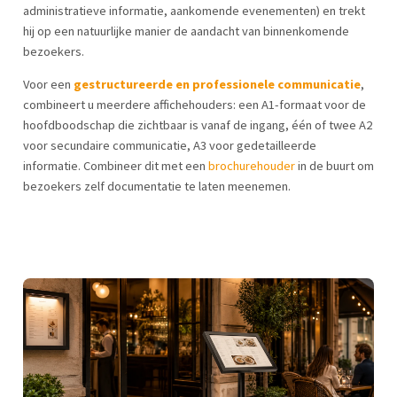
administratieve informatie, aankomende evenementen) en trekt
hij op een natuurlijke manier de aandacht van binnenkomende
bezoekers.
Voor een
gestructureerde en professionele communicatie
,
combineert u meerdere affichehouders: een A1-formaat voor de
hoofdboodschap die zichtbaar is vanaf de ingang, één of twee A2
voor secundaire communicatie, A3 voor gedetailleerde
informatie. Combineer dit met een
brochurehouder
in de buurt om
bezoekers zelf documentatie te laten meenemen.