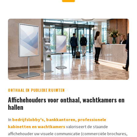
ONTHAAL EN PUBLIEKE RUIMTEN
Affichehouders voor onthaal, wachtkamers en
hallen
In
bedrijfslobby's, bankkantoren, professionele
kabinetten en wachtkamers
valoriseert de staande
affichehouder uw visuele communicatie (commerciële brochures,