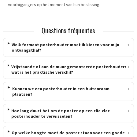
voorbijgangers op het moment van hun beslissing.
Questions fréquentes
Welk formaat posterhouder moet ik kiezen voor mijn
+
ontvangsthal?
Vrijstaande of aan de muur gemonteerde posterhouder:
+
wat is het praktische verschil?
Kunnen we een posterhouder in een buitenraam
+
plaatsen?
Hoe lang duurt het om de poster op een clic-clac
+
posterhouder te verwisselen?
Op welke hoogte moet de poster staan ​​voor een goede
+