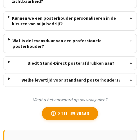
zichtbaarheid?
Kunnen we een posterhouder personaliseren in de
+
kleuren van mijn bedrijf?
Wat is de levensduur van een professionele
+
posterhouder?
Biedt Stand-Direct posterafdrukken aan?
+
Welke levertijd voor standaard posterhouders?
+
Vindt u het antwoord op uw vraag niet ?
STEL UW VRAAG
help_outline