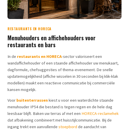
RESTAURANTS EN HORECA
Menuhouders en affichehouders voor
restaurants en bars
In de
restaurants en HORECA
-sector valoriseert een
wandaffichehouder of een staande affichehouder uw menukaart,
dagformule, chefsuggesties of thema-evenement. De snelle
updatemogelijkheid (affiche wisselen in 30 seconden bij klik-klak
modellen) maakt een reactieve communicatie bij commerciële
kansen mogelijk.
Voor
buitenterrassen
kiest u voor een waterdichte staande
menuhouder IP54 die bestand is tegen regen en de hele dag
leesbaar blijft. Baken uw terras af met een
HORECA-reclamehek
dat afbakening combineert met huisstijlcommunicatie. Bij de
ingang trekt een aanvullende
stoepbord
de aandacht van