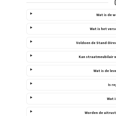
Wat is de 
Wat is het vers
Voldoen de Stand-Direc
Kan straatmeubilair 
Wat is de le
Is r
Wat i
Worden de uitrus