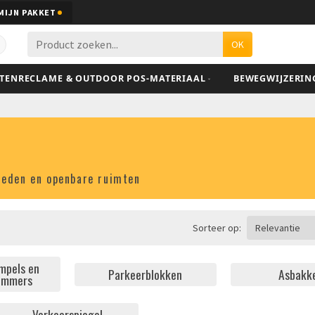
MIJN PAKKET
OK
ITENRECLAME & OUTDOOR POS-MATERIAAL
BEWEGWIJZERIN
heden en openbare ruimten
Sorteer op:
Relevantie
mpels en
Parkeerblokken
Asbakk
remmers
Verkeerspiegel