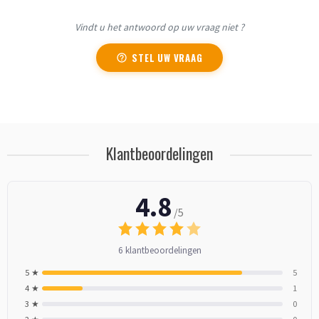
Vindt u het antwoord op uw vraag niet ?
STEL UW VRAAG
Klantbeoordelingen
4.8
/5
6 klantbeoordelingen
5 ★
5
4 ★
1
3 ★
0