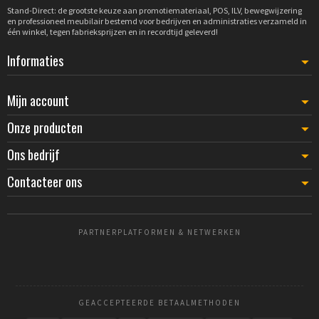
Stand-Direct: de grootste keuze aan promotiemateriaal, POS, ILV, bewegwijzering
en professioneel meubilair bestemd voor bedrijven en administraties verzameld in
één winkel, tegen fabrieksprijzen en in recordtijd geleverd!
Informaties
Mijn account
Onze producten
Ons bedrijf
Contacteer ons
PARTNERPLATFORMEN & NETWERKEN
GEACCEPTEERDE BETAALMETHODEN