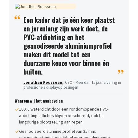
Een kader dat je één keer plaatst
en jarenlang zijn werk doet, de
PVC-afdichting en het
geanodiseerde aluminiumprofiel
maken dit model tot een
duurzame keuze voor binnen én
buiten.
Jonathan Rousseau
,
CEO - Meer dan 15 jaar ervaring in
professionele displayoplossingen
Waarom wij het aanbevelen
100% waterdicht door een rondomlopende PVC-
afdichting: affiches blijven beschermd, ook bij
langdurige blootstelling aan regen
Geanodiseerd aluminielprofiel van 25 mm:
corrosiebestendig en stabiel voor een duurzame