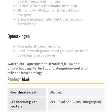
beschadigingsvrije montage
Portret- of landschapsmodus instelbaar
Elk frame wordt afzonderlijk verpakt voor
transport
Schaalbare prijzen afhankelijk van bestelde
hoeveelheid
Opmerkingen
Voor gebruik binnen en buiten
Product wordt gemonteerd geleverd, inclusief
bevestigingsaccessoires
Waterdicht klapframe met uitzonderlijk kwaliteit-
prijsverhouding. Perfect voor buitengebruik met anti-
reflectie bescherming!
Product blad
Hoofdmateriaal
Aluminium
Bescherming van
APET-blad Anti-Glans (inbegrepen)
posters