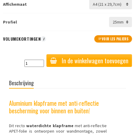
Affichemaat
Profiel
VOLUMEKORTINGEN
I
VOIR LES PALIERS
In de winkelwagen toevoegen
Beschrijving
Aluminium klapframe met anti-reflectie
bescherming voor binnen en buiten!
Dit recto
waterdichte klapframe
met anti-reflectie
APET-folie is ontworpen voor wandmontage, zowel