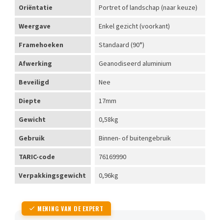
Oriëntatie
Portret of landschap (naar keuze)
Weergave
Enkel gezicht (voorkant)
Framehoeken
Standaard (90°)
Afwerking
Geanodiseerd aluminium
Beveiligd
Nee
Diepte
17mm
Gewicht
0,58kg
Gebruik
Binnen- of buitengebruik
TARIC-code
76169990
Verpakkingsgewicht
0,96kg
MENING VAN DE EXPERT