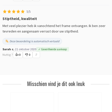
5/5
Stiptheid, kwaliteit
Met veel plezier heb ik vanochtend het frame ontvangen. Ik ben zeer
tevreden en aangenaam verrast door uw stiptheid.
Deze beoordeling is automatisch vertaald
Sarah c.
·
21 oktober 2020
✓ Geverifieerde aankoop
Nuttig ?
👍
0
👎
0
🚩
Misschien vind je dit ook leuk