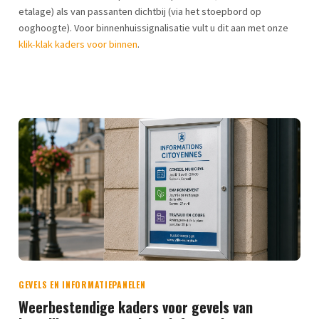
etalage) als van passanten dichtbij (via het stoepbord op
ooghoogte). Voor binnenhuissignalisatie vult u dit aan met onze
klik-klak kaders voor binnen
.
GEVELS EN INFORMATIEPANELEN
Weerbestendige kaders voor gevels van