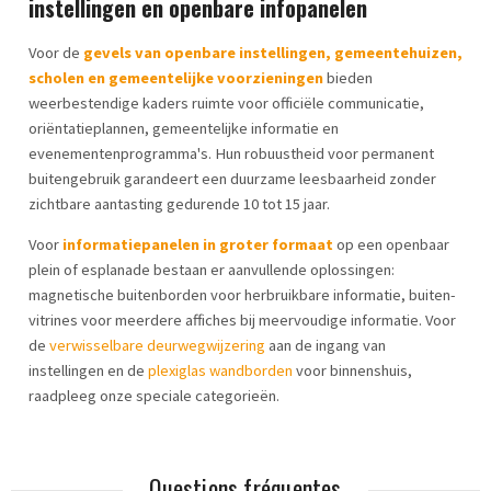
instellingen en openbare infopanelen
Voor de
gevels van openbare instellingen, gemeentehuizen,
scholen en gemeentelijke voorzieningen
bieden
weerbestendige kaders ruimte voor officiële communicatie,
oriëntatieplannen, gemeentelijke informatie en
evenementenprogramma's. Hun robuustheid voor permanent
buitengebruik garandeert een duurzame leesbaarheid zonder
zichtbare aantasting gedurende 10 tot 15 jaar.
Voor
informatiepanelen in groter formaat
op een openbaar
plein of esplanade bestaan er aanvullende oplossingen:
magnetische buitenborden voor herbruikbare informatie, buiten-
vitrines voor meerdere affiches bij meervoudige informatie. Voor
de
verwisselbare deurwegwijzering
aan de ingang van
instellingen en de
plexiglas wandborden
voor binnenshuis,
raadpleeg onze speciale categorieën.
Questions fréquentes