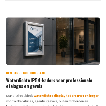
BEVEILIGDE BUITENRECLAME
Waterdichte IP54-kaders voor professionele
etalages en gevels
Stand-Direct biedt
waterdichte displaykaders IP54 en hoger
voor winkelvitrines, agentuurgevels, buiteninfoborden en