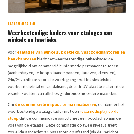
ETALAGEKASTEN
Weerbestendige kaders voor etalages van
winkels en boetieks
Voor
etalages van winkels, boetieks, vastgoedkantoren en
bankkantoren
biedt het weerbestendige buitenkader de
mogelijkheid om commerciële informatie permanent te tonen
(aanbiedingen, te koop staande panden, tarieven, diensten),
24u/24 zichtbaar voor alle voorbijgangers. Het sleutelslot
voorkomt diefstal en vandalisme, de anti-UV-plaat beschermt de
visuele kwaliteit van affiches gedurende meerdere maanden.
Om
de commerciële impact te maximaliseren
, combineer het
weerbestendige etalagekader met een
reclamedisplay op de
stoep
dat de communicatie aanvult met een boodschap aan de
voet van de etalage. Deze combinatie op twee niveaus trekt
zowel de aandacht van passanten op afstand (via de verlichte