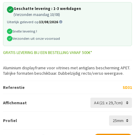
Geschatte levering :
1-3 werkdagen
(Verzonden maandag 10/08)
Uiterlijk geleverd op
13/08/2026
Snelle levering !
Verzonden uit onze voorraad
GRATIS LEVERING BIJ EEN BESTELLING VANAF 500€*
Aluminium displayframe voor vitrines met antiglans bescherming APET.
Talrijke formaten beschikbaar. Dubbelzijdig recto/verso weergave.
Referentie
SD31
Affichemaat
Profiel