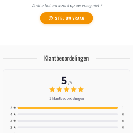
Vindt u het antwoord op uw vraag niet ?
STEL UW VRAAG
Klantbeoordelingen
5
/5
1 klantbeoordelingen
5 ★
1
4 ★
0
3 ★
0
2 ★
0