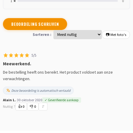
1 ★
0
BEOORDELING SCHRIJVEN
Sorteren :
📷 Met foto's
5/5
Meewerkend.
De bestelling heeft ons bereikt. Het product voldoet aan onze
verwachtingen.
Deze beoordeling is automatisch vertaald
Alain L.
·
30 oktober 2020
✓ Geverifieerde aankoop
Nuttig ?
👍
0
👎
0
🚩