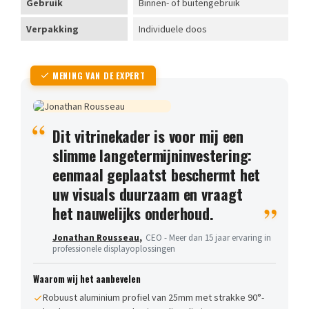
Gebruik
Binnen- of buitengebruik
Verpakking
Individuele doos
MENING VAN DE EXPERT
Dit vitrinekader is voor mij een
slimme langetermijninvestering:
eenmaal geplaatst beschermt het
uw visuals duurzaam en vraagt
het nauwelijks onderhoud.
Jonathan Rousseau
,
CEO - Meer dan 15 jaar ervaring in
professionele displayoplossingen
Waarom wij het aanbevelen
Robuust aluminium profiel van 25mm met strakke 90°-