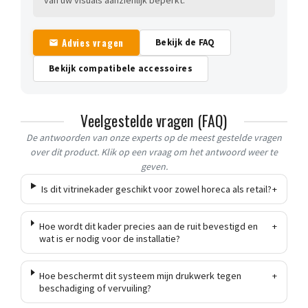
Advies vragen
Bekijk de FAQ
Bekijk compatibele accessoires
Veelgestelde vragen (FAQ)
De antwoorden van onze experts op de meest gestelde vragen
over dit product. Klik op een vraag om het antwoord weer te
geven.
Is dit vitrinekader geschikt voor zowel horeca als retail?
+
Hoe wordt dit kader precies aan de ruit bevestigd en
+
wat is er nodig voor de installatie?
Hoe beschermt dit systeem mijn drukwerk tegen
+
beschadiging of vervuiling?