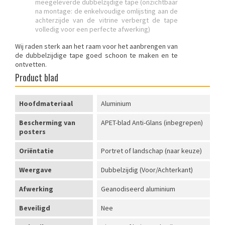
meegeleverde dubbelzijdige tape (onzichtbaar
na montage: de enkelvoudige omlijsting aan de
achterzijde van de vitrine verbergt de tape
volledig voor een perfecte afwerking)
Wij raden sterk aan het raam voor het aanbrengen van
de dubbelzijdige tape goed schoon te maken en te
ontvetten.
Product blad
Hoofdmateriaal
Aluminium
Bescherming van
APET-blad Anti-Glans (inbegrepen)
posters
Oriëntatie
Portret of landschap (naar keuze)
Weergave
Dubbelzijdig (Voor/Achterkant)
Afwerking
Geanodiseerd aluminium
Beveiligd
Nee