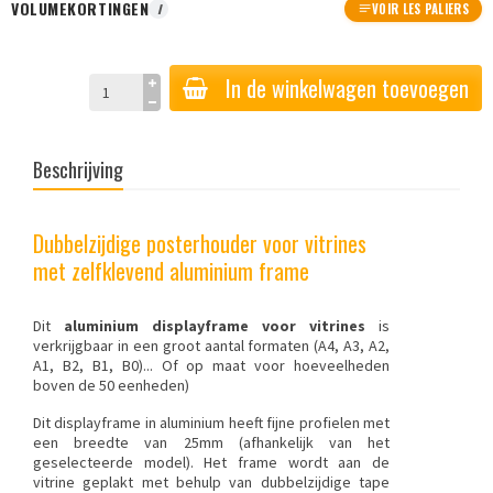
VOLUMEKORTINGEN
I
VOIR LES PALIERS
In de winkelwagen toevoegen
Beschrijving
Dubbelzijdige posterhouder voor vitrines
met zelfklevend aluminium frame
Dit
aluminium displayframe voor vitrines
is
verkrijgbaar in een groot aantal formaten (A4, A3, A2,
A1, B2, B1, B0)... Of op maat voor hoeveelheden
boven de 50 eenheden)
Dit displayframe in aluminium heeft fijne profielen met
een breedte van 25mm (afhankelijk van het
geselecteerde model). Het frame wordt aan de
vitrine geplakt met behulp van dubbelzijdige tape