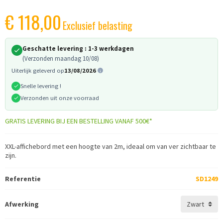
€ 118,00
Exclusief belasting
Geschatte levering :
1-3 werkdagen
(Verzonden maandag 10/08)
Uiterlijk geleverd op
13/08/2026
Snelle levering !
Verzonden uit onze voorraad
GRATIS LEVERING BIJ EEN BESTELLING VANAF 500€*
XXL-affichebord met een hoogte van 2m, ideaal om van ver zichtbaar te
zijn.
Referentie
SD1249
Afwerking