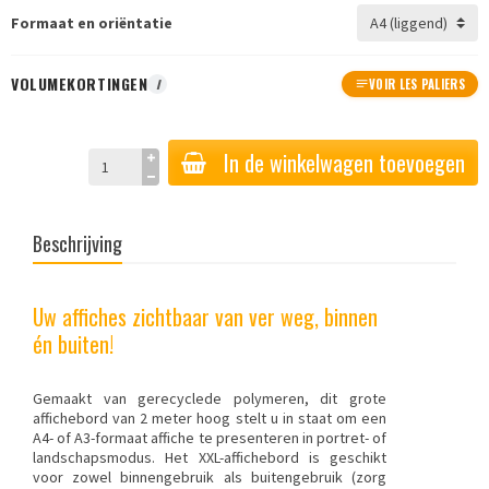
Formaat en oriëntatie
VOLUMEKORTINGEN
I
VOIR LES PALIERS
In de winkelwagen toevoegen
Beschrijving
Uw affiches zichtbaar van ver weg, binnen
én buiten!
Gemaakt van gerecyclede polymeren, dit grote
affichebord van 2 meter hoog stelt u in staat om een
A4- of A3-formaat affiche te presenteren in portret- of
landschapsmodus. Het XXL-affichebord is geschikt
voor zowel binnengebruik als buitengebruik (zorg