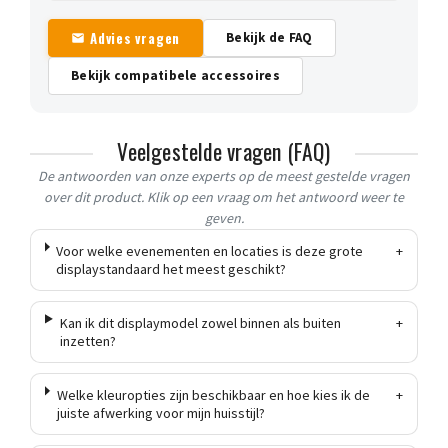
Advies vragen
Bekijk de FAQ
Bekijk compatibele accessoires
Veelgestelde vragen (FAQ)
De antwoorden van onze experts op de meest gestelde vragen
over dit product. Klik op een vraag om het antwoord weer te
geven.
Voor welke evenementen en locaties is deze grote
+
displaystandaard het meest geschikt?
Kan ik dit displaymodel zowel binnen als buiten
+
inzetten?
Welke kleuropties zijn beschikbaar en hoe kies ik de
+
juiste afwerking voor mijn huisstijl?