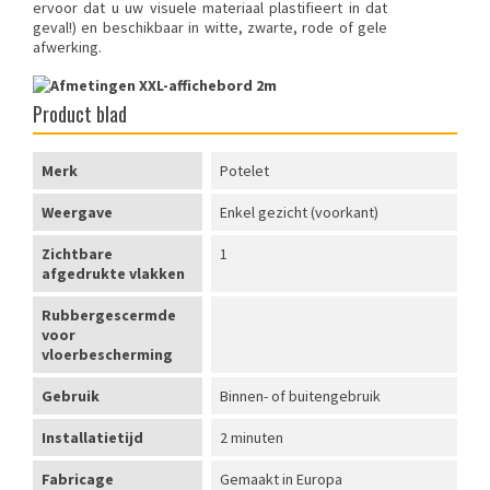
ervoor dat u uw visuele materiaal plastifieert in dat
geval!) en beschikbaar in witte, zwarte, rode of gele
afwerking.
Product blad
Merk
Potelet
Weergave
Enkel gezicht (voorkant)
Zichtbare
1
afgedrukte vlakken
Rubbergescermde
voor
vloerbescherming
Gebruik
Binnen- of buitengebruik
Installatietijd
2 minuten
Fabricage
Gemaakt in Europa