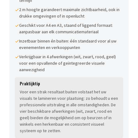
termijn
2 m hoogte garandeert maximale zichtbaarheid, ook in
drukke omgevingen of in openlucht
Geschikt voor A4 en A3, staand of liggend formaat:
aanpasbaar aan elk communicatiemateriaal
Inzetbaar binnen én buiten: één standaard voor al uw
evenementen en verkooppunten
Verkrijgbaar in 4 afwerkingen (wit, zwart, rood, geel)
voor een opvallende of geïntegreerde visuele
aanwezigheid
Praktijktip
Voor een strak resultaat buiten volstaat het uw
visuals te lamineren voor plaatsing: zo behoudt u een
professionele uitstraling in alle omstandigheden. De
vier beschikbare afwerkingen (wit, zwart, rood en
geel) bieden de mogelijkheid om op beurzen of in
winkels een herkenbaar en consistent visueel
systeem op te zetten.