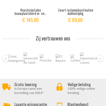
Roestvrijstalen
Zwart reclamebord buiten
bouwplaatsbord in- en...
dubbelzijdig
€ 145,00
€ 69,60
Zij vertrouwen ons
‹
›
Gratis levering
Veilige betaling
In Europa vanaf een
100% veilige online
bestelling van 500 €*
betaling
Laagste prijsgarantie
Klantendienst