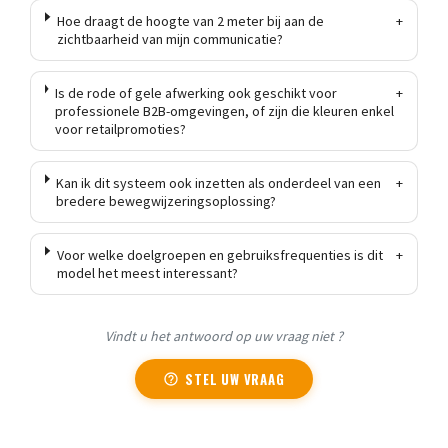
Hoe draagt de hoogte van 2 meter bij aan de
+
zichtbaarheid van mijn communicatie?
Is de rode of gele afwerking ook geschikt voor
+
professionele B2B-omgevingen, of zijn die kleuren enkel
voor retailpromoties?
Kan ik dit systeem ook inzetten als onderdeel van een
+
bredere bewegwijzeringsoplossing?
Voor welke doelgroepen en gebruiksfrequenties is dit
+
model het meest interessant?
Vindt u het antwoord op uw vraag niet ?
STEL UW VRAAG