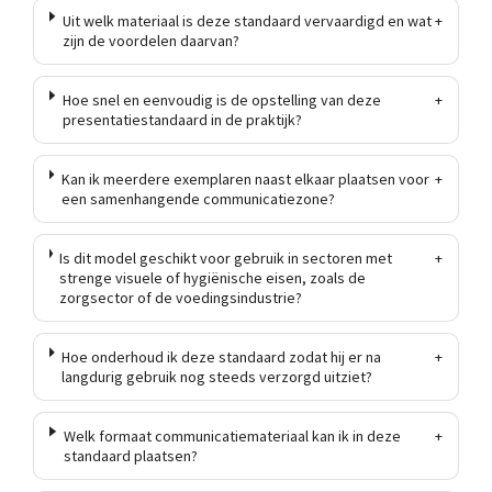
Uit welk materiaal is deze standaard vervaardigd en wat
+
zijn de voordelen daarvan?
Hoe snel en eenvoudig is de opstelling van deze
+
presentatiestandaard in de praktijk?
Kan ik meerdere exemplaren naast elkaar plaatsen voor
+
een samenhangende communicatiezone?
Is dit model geschikt voor gebruik in sectoren met
+
strenge visuele of hygiënische eisen, zoals de
zorgsector of de voedingsindustrie?
Hoe onderhoud ik deze standaard zodat hij er na
+
langdurig gebruik nog steeds verzorgd uitziet?
Welk formaat communicatiemateriaal kan ik in deze
+
standaard plaatsen?