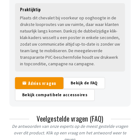
Praktijktip
Plaats dit chevalet bij voorkeur op ooghoogte in de
drukste looproutes van uw ruimte, daar waar klanten
natuurlijk langs komen. Dankzij de dubbelzijdige klik-
klak-kaders wisselt u een poster in enkele seconden,
zodat uw communicatie altijd up-to-date is zonder uw
team lang te mobiliseren. De meegeleverde
transparante PVC-beschermfolie houdt uw drukwerk
in topconditie, campagne na campagne.
Advies vragen
Bekijk de FAQ
Bekijk compatibele accessoires
Veelgestelde vragen (FAQ)
De antwoorden van onze experts op de meest gestelde vragen
over dit product. Klik op een vraag om het antwoord weer te
geven.