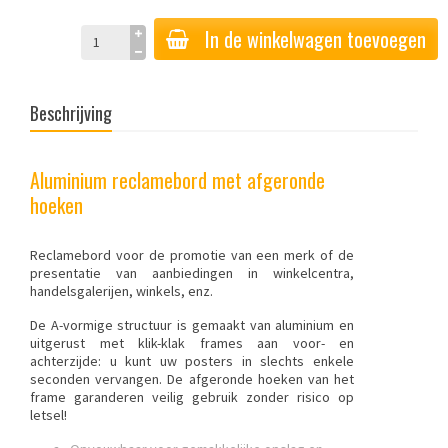
In de winkelwagen toevoegen
Beschrijving
Aluminium reclamebord met afgeronde
hoeken
Reclamebord voor de promotie van een merk of de
presentatie van aanbiedingen in winkelcentra,
handelsgalerijen, winkels, enz.
De A-vormige structuur is gemaakt van aluminium en
uitgerust met klik-klak frames aan voor- en
achterzijde: u kunt uw posters in slechts enkele
seconden vervangen. De afgeronde hoeken van het
frame garanderen veilig gebruik zonder risico op
letsel!