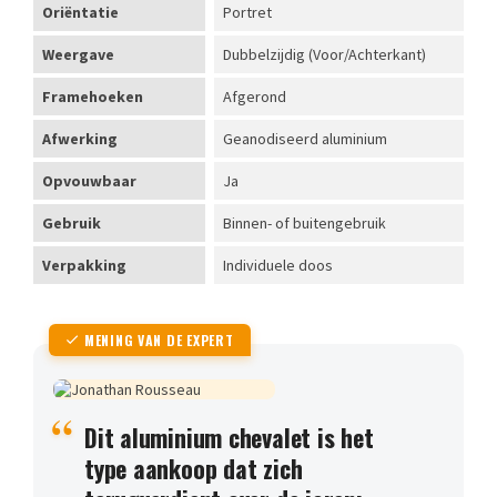
Oriëntatie
Portret
Weergave
Dubbelzijdig (Voor/Achterkant)
Framehoeken
Afgerond
Afwerking
Geanodiseerd aluminium
Opvouwbaar
Ja
Gebruik
Binnen- of buitengebruik
Verpakking
Individuele doos
MENING VAN DE EXPERT
Dit aluminium chevalet is het
type aankoop dat zich