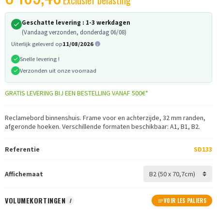
Geschatte levering :
1-3 werkdagen
(Vandaag verzonden, donderdag 06/08)
Uiterlijk geleverd op
11/08/2026
Snelle levering !
Verzonden uit onze voorraad
GRATIS LEVERING BIJ EEN BESTELLING VANAF 500€*
Reclamebord binnenshuis. Frame voor en achterzijde, 32 mm randen,
afgeronde hoeken. Verschillende formaten beschikbaar: A1, B1, B2.
Referentie
SD133
Affichemaat
VOLUMEKORTINGEN
I
VOIR LES PALIERS