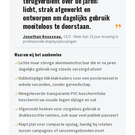
terugverdient over de jaren:
licht, strak afgewerkt en
ontworpen om dagelijks gebruik
moeiteloos te doorstaan.
Jonathan Rousseau
,
CEO - Meer dan 15 jaar ervaring in
professionele displayoplossingen
Waarom wij het aanbevelen
Lichte maar stevige aluminiumstructuur die er na jaren
dagelijks gebruik nog steeds verzorgd uitziet
Dubbelzijdige klik-klak-kaders voor een posterwissel in
enkele seconden, zonder gereedschap
Meegeleverde transparante PVC-beschermfolie
beschermt uw visuals tegen slijtage en vuil
Afgeronde hoeken voor zorgeloos gebruik in
drukbezochte ruimtes, ook waar veel publiek passeert
Klapt plat voor compacte opslag, handig bij rotaties
tussen campagnes of seizoensgebonden inzet